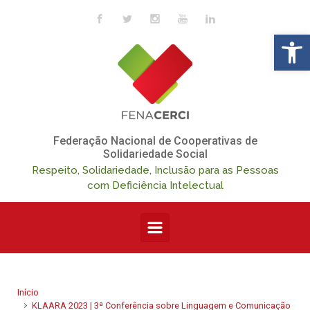
Skip to main content
Op
Federação Nacional de Cooperativas de
Solidariedade Social
Respeito, Solidariedade, Inclusão para as Pessoas
com Deficiência Intelectual
Início
KLAARA 2023 | 3ª Conferência sobre Linguagem e Comunicação