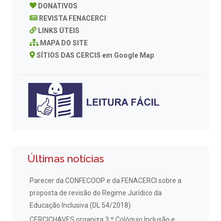
DONATIVOS
REVISTA FENACERCI
LINKS ÚTEIS
MAPA DO SITE
SÍTIOS DAS CERCIS em Google Map
Últimas notícias
Parecer da CONFECOOP e da FENACERCI sobre a
proposta de revisão do Regime Jurídico da
Educação Inclusiva (DL 54/2018)
CERCICHAVES organiza 3.º Colóquio Inclusão e