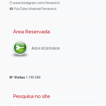
www.instagram.com/fenacerci
YouTube/channel/fenacerci
Área Reservada
ÁREA RESERVADA
Nº Visitas
1.195.540
Pesquisa no site