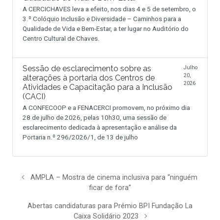
A CERCICHAVES leva a efeito, nos dias 4 e 5 de setembro, o
3.º Colóquio Inclusão e Diversidade – Caminhos para a
Qualidade de Vida e Bem-Estar, a ter lugar no Auditório do
Centro Cultural de Chaves.
Sessão de esclarecimento sobre as
Julho
20,
alterações à portaria dos Centros de
2026
Atividades e Capacitação para a Inclusão
(CACI)
A CONFECOOP e a FENACERCI promovem, no próximo dia
28 de julho de 2026, pelas 10h30, uma sessão de
esclarecimento dedicada à apresentação e análise da
Portaria n.º 296/2026/1, de 13 de julho
AMPLA – Mostra de cinema inclusiva para “ninguém
ficar de fora”
Abertas candidaturas para Prémio BPI Fundação La
Caixa Solidário 2023