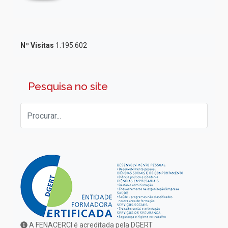
Nº Visitas
1.195.602
Pesquisa no site
A FENACERCI é acreditada pela DGERT