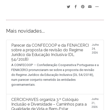
Mais novidades...
Parecer da CONFECOOP e da FENACERCI
Julho
24,
sobre a proposta de revisão do Regime
2026
Jurídico da Educação Inclusiva (DL
54/2018)
A CONFECOOP – Confederação Cooperativa Portuguesa e a
FENACERCI pronunciaram-se sobre a proposta de revisão
do Regime Jurídico da Educação Inclusiva (DL 54/2018),
num parecer conjunto remetido às entidades
governamentais.
CERCICHAVES organiza 3.º Colóquio
Julho
21,
Inclusão e Diversidade – Caminhos para a
2026
Qualidade de Vida e Bem-Estar