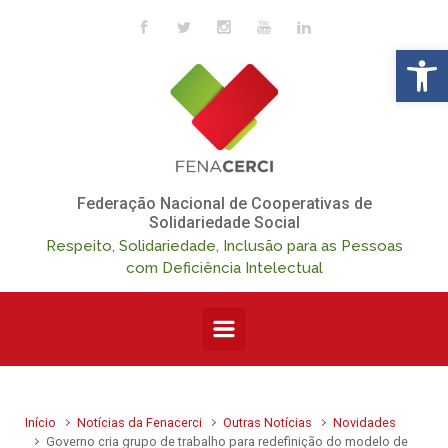
Skip to main content
Op
Federação Nacional de Cooperativas de
Solidariedade Social
Respeito, Solidariedade, Inclusão para as Pessoas
com Deficiência Intelectual
Início
Notícias da Fenacerci
Outras Notícias
Novidades
Governo cria grupo de trabalho para redefinição do modelo de