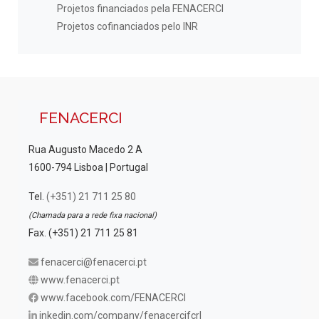
Projetos financiados pela FENACERCI
Projetos cofinanciados pelo INR
FENACERCI
Rua Augusto Macedo 2 A
1600-794 Lisboa | Portugal
Tel.
(+351) 21 711 25 80
(Chamada para a rede fixa nacional)
Fax. (+351) 21 711 25 81
fenacerci@fenacerci.pt
www.fenacerci.pt
www.facebook.com/FENACERCI
inkedin.com/company/fenacercifcrl