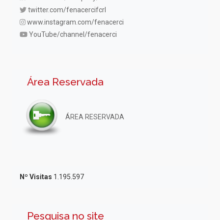
twitter.com/fenacercifcrl
www.instagram.com/fenacerci
YouTube/channel/fenacerci
Área Reservada
ÁREA RESERVADA
Nº Visitas
1.195.597
Pesquisa no site