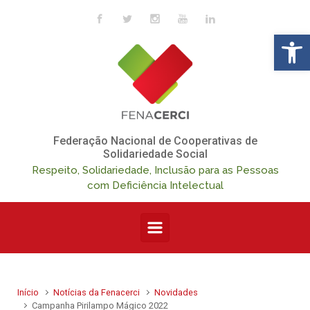
Skip to main content
Op
Federação Nacional de Cooperativas de
Solidariedade Social
Respeito, Solidariedade, Inclusão para as Pessoas
com Deficiência Intelectual
Início
Notícias da Fenacerci
Novidades
Campanha Pirilampo Mágico 2022