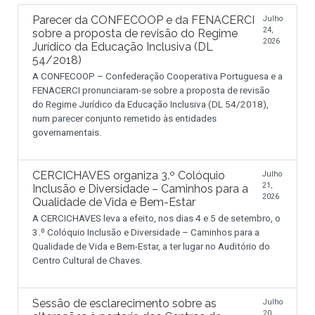
Parecer da CONFECOOP e da FENACERCI
Julho
24,
sobre a proposta de revisão do Regime
2026
Jurídico da Educação Inclusiva (DL
54/2018)
A CONFECOOP – Confederação Cooperativa Portuguesa e a
FENACERCI pronunciaram-se sobre a proposta de revisão
do Regime Jurídico da Educação Inclusiva (DL 54/2018),
num parecer conjunto remetido às entidades
governamentais.
CERCICHAVES organiza 3.º Colóquio
Julho
21,
Inclusão e Diversidade – Caminhos para a
2026
Qualidade de Vida e Bem-Estar
A CERCICHAVES leva a efeito, nos dias 4 e 5 de setembro, o
3.º Colóquio Inclusão e Diversidade – Caminhos para a
Qualidade de Vida e Bem-Estar, a ter lugar no Auditório do
Centro Cultural de Chaves.
Sessão de esclarecimento sobre as
Julho
20,