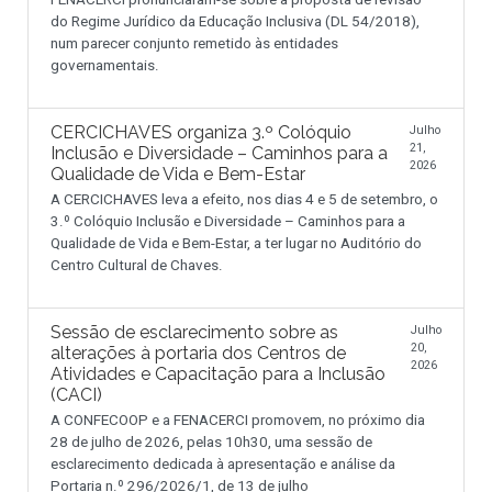
do Regime Jurídico da Educação Inclusiva (DL 54/2018),
num parecer conjunto remetido às entidades
governamentais.
CERCICHAVES organiza 3.º Colóquio
Julho
21,
Inclusão e Diversidade – Caminhos para a
2026
Qualidade de Vida e Bem-Estar
A CERCICHAVES leva a efeito, nos dias 4 e 5 de setembro, o
3.º Colóquio Inclusão e Diversidade – Caminhos para a
Qualidade de Vida e Bem-Estar, a ter lugar no Auditório do
Centro Cultural de Chaves.
Sessão de esclarecimento sobre as
Julho
20,
alterações à portaria dos Centros de
2026
Atividades e Capacitação para a Inclusão
(CACI)
A CONFECOOP e a FENACERCI promovem, no próximo dia
28 de julho de 2026, pelas 10h30, uma sessão de
esclarecimento dedicada à apresentação e análise da
Portaria n.º 296/2026/1, de 13 de julho