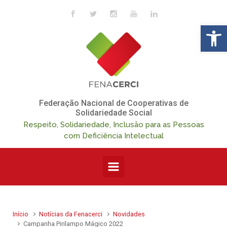
Skip to main content
Op
Federação Nacional de Cooperativas de
Solidariedade Social
Respeito, Solidariedade, Inclusão para as Pessoas
com Deficiência Intelectual
Início
Notícias da Fenacerci
Novidades
Campanha Pirilampo Mágico 2022