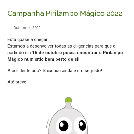
Campanha Pirilampo Mágico 2022
Outubro 4, 2022
Está quase a chegar…
Estamos a desenvolver todas as diligencias para que a
partir do dia
15 de outubro possa encontrar o Pirilampo
Mágico num sítio bem perto de si
!
A cor deste ano? Shiuuuuu ainda é um segredo!
Até breve!