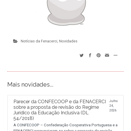
Notícias da Fenacerci
,
Novidades
Mais novidades...
Parecer da CONFECOOP e da FENACERCI
Julho
24,
sobre a proposta de revisão do Regime
2026
Jurídico da Educação Inclusiva (DL
54/2018)
A CONFECOOP – Confederação Cooperativa Portuguesa e a
FENACERCI pronunciaram-se sobre a proposta de revisão