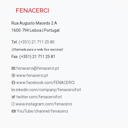
FENACERCI
Rua Augusto Macedo 2 A
1600-794 Lisboa | Portugal
Tel.
(+351) 21 711 25 80
(Chamada para a rede fixa nacional)
Fax. (+351) 21 711 25 81
fenacerci@fenacerci.pt
www.fenacerci.pt
www.facebook.com/FENACERCI
inkedin.com/company/fenacercifcrl
twitter.com/fenacercifcrl
www.instagram.com/fenacerci
YouTube/channel/fenacerci