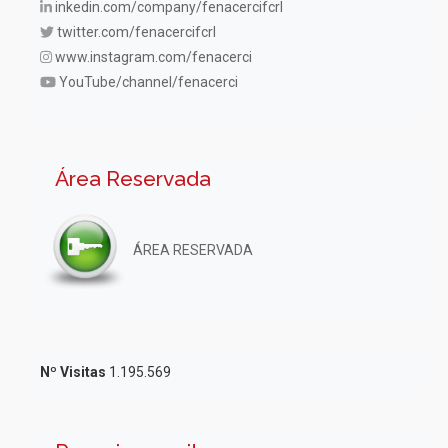
inkedin.com/company/fenacercifcrl
twitter.com/fenacercifcrl
www.instagram.com/fenacerci
YouTube/channel/fenacerci
Área Reservada
ÁREA RESERVADA
Nº Visitas
1.195.569