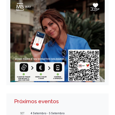
Próximos eventos
4 Setembro
-
5 Setembro
SET