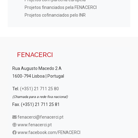
Projetos financiados pela FENACERCI
Projetos cofinanciados pelo INR
FENACERCI
Rua Augusto Macedo 2 A
1600-794 Lisboa | Portugal
Tel.
(+351) 21 711 25 80
(Chamada para a rede fixa nacional)
Fax. (+351) 21 711 25 81
fenacerci@fenacerci.pt
www.fenacerci.pt
www.facebook.com/FENACERCI