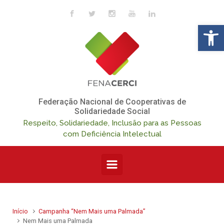
Skip to main content
Op
Federação Nacional de Cooperativas de
Solidariedade Social
Respeito, Solidariedade, Inclusão para as Pessoas
com Deficiência Intelectual
Início
Campanha “Nem Mais uma Palmada”
Nem Mais uma Palmada