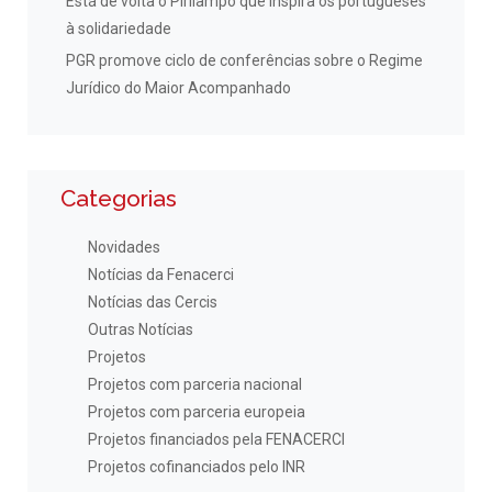
Está de volta o Pirilampo que inspira os portugueses
à solidariedade
PGR promove ciclo de conferências sobre o Regime
Jurídico do Maior Acompanhado
Categorias
Novidades
Notícias da Fenacerci
Notícias das Cercis
Outras Notícias
Projetos
Projetos com parceria nacional
Projetos com parceria europeia
Projetos financiados pela FENACERCI
Projetos cofinanciados pelo INR