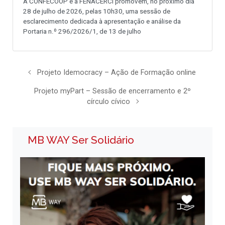
A CONFECOOP e a FENACERCI promovem, no próximo dia
28 de julho de 2026, pelas 10h30, uma sessão de
esclarecimento dedicada à apresentação e análise da
Portaria n.º 296/2026/1, de 13 de julho
Projeto Idemocracy – Ação de Formação online
Projeto myPart – Sessão de encerramento e 2º
círculo cívico
MB WAY Ser Solidário