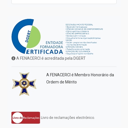
A FENACERCI é acreditada pela DGERT
A FENACERCI é Membro Honorário da
Ordem de Mérito
Livro de reclamações electrónico.