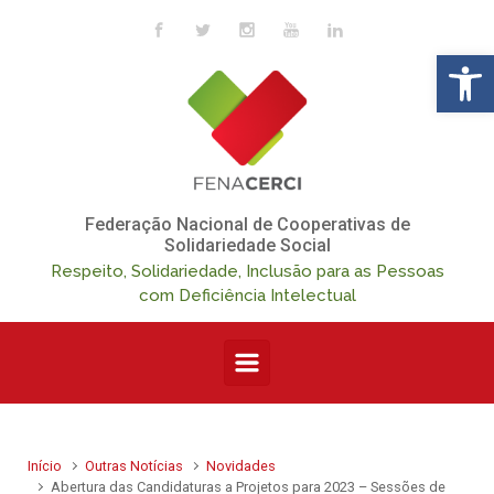
Skip to main content
Op
Federação Nacional de Cooperativas de
Solidariedade Social
Respeito, Solidariedade, Inclusão para as Pessoas
com Deficiência Intelectual
Início
Outras Notícias
Novidades
Abertura das Candidaturas a Projetos para 2023 – Sessões de