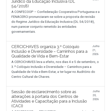
Jurídico da Educação Inclusiva (DL
54/2018)
A CONFECOOP – Confederação Cooperativa Portuguesa e a
FENACERCI pronunciaram-se sobre a proposta de revisão
do Regime Jurídico da Educação Inclusiva (DL 54/2018),
num parecer conjunto remetido às entidades
governamentais.
CERCICHAVES organiza 3.º Colóquio
Julho
21,
Inclusão e Diversidade – Caminhos para a
2026
Qualidade de Vida e Bem-Estar
A CERCICHAVES leva a efeito, nos dias 4 e 5 de setembro, o
3.º Colóquio Inclusão e Diversidade – Caminhos para a
Qualidade de Vida e Bem-Estar, a ter lugar no Auditório do
Centro Cultural de Chaves.
Sessão de esclarecimento sobre as
Julho
20,
alterações à portaria dos Centros de
2026
Atividades e Capacitação para a Inclusão
(CACI)