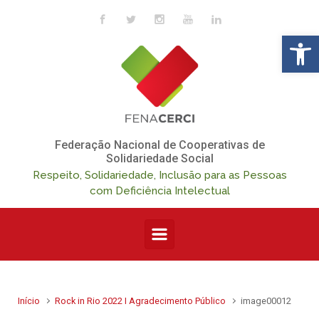
Skip to main content
Op
Federação Nacional de Cooperativas de
Solidariedade Social
Respeito, Solidariedade, Inclusão para as Pessoas
com Deficiência Intelectual
Início
Rock in Rio 2022 I Agradecimento Público
image00012