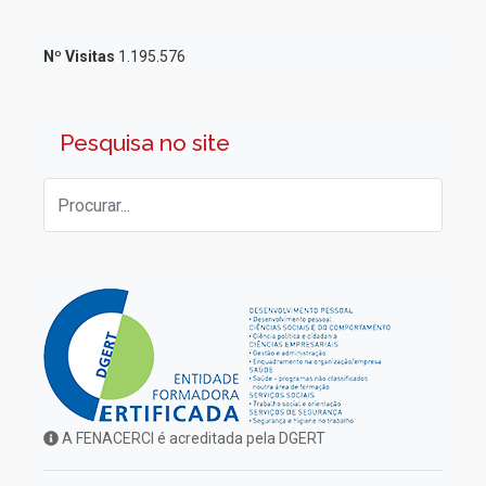
Nº Visitas
1.195.576
Pesquisa no site
A FENACERCI é acreditada pela DGERT