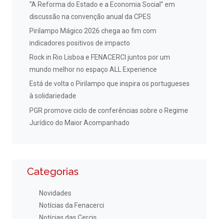
“A Reforma do Estado e a Economia Social” em
discussão na convenção anual da CPES
Pirilampo Mágico 2026 chega ao fim com
indicadores positivos de impacto
Rock in Rio Lisboa e FENACERCI juntos por um
mundo melhor no espaço ALL Experience
Está de volta o Pirilampo que inspira os portugueses
à solidariedade
PGR promove ciclo de conferências sobre o Regime
Jurídico do Maior Acompanhado
Categorias
Novidades
Notícias da Fenacerci
Notícias das Cercis