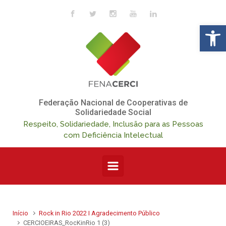
Skip to main content
Op
Federação Nacional de Cooperativas de
Solidariedade Social
Respeito, Solidariedade, Inclusão para as Pessoas
com Deficiência Intelectual
Início
Rock in Rio 2022 I Agradecimento Público
CERCIOEIRAS_RocKinRio 1 (3)