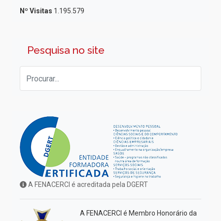
Nº Visitas
1.195.579
Pesquisa no site
A FENACERCI é acreditada pela DGERT
A FENACERCI é Membro Honorário da