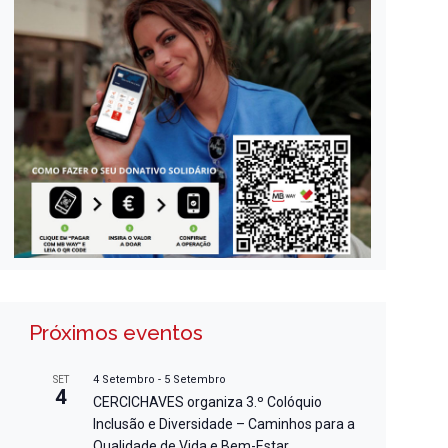
Próximos eventos
4 Setembro
-
5 Setembro
SET
4
CERCICHAVES organiza 3.º Colóquio
Inclusão e Diversidade – Caminhos para a
Qualidade de Vida e Bem-Estar