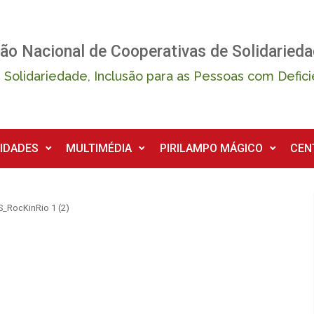
ão Nacional de Cooperativas de Solidarieda
 Solidariedade, Inclusão para as Pessoas com Defici
IDADES
MULTIMÉDIA
PIRILAMPO MÁGICO
CEN
_RocKinRio 1 (2)