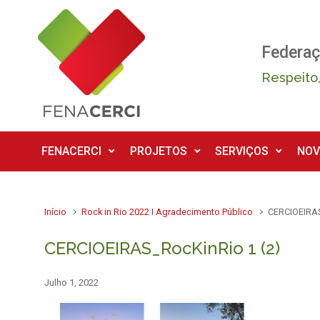
Skip to main content
Federaç
Respeito,
FENACERCI
PROJETOS
SERVIÇOS
NOV
Início
Rock in Rio 2022 I Agradecimento Público
CERCIOEIRAS
CERCIOEIRAS_RocKinRio 1 (2)
Julho 1, 2022