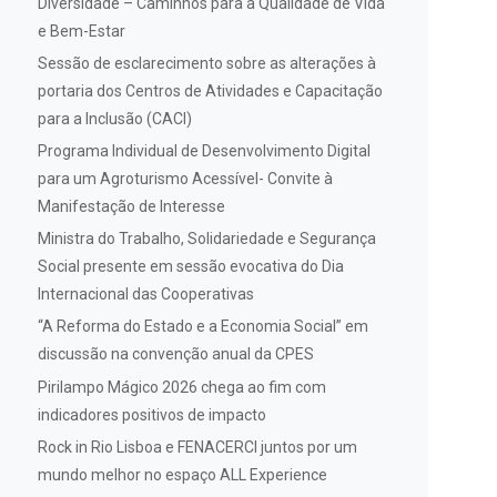
Diversidade – Caminhos para a Qualidade de Vida
e Bem-Estar
Sessão de esclarecimento sobre as alterações à
portaria dos Centros de Atividades e Capacitação
para a Inclusão (CACI)
Programa Individual de Desenvolvimento Digital
para um Agroturismo Acessível- Convite à
Manifestação de Interesse
Ministra do Trabalho, Solidariedade e Segurança
Social presente em sessão evocativa do Dia
Internacional das Cooperativas
“A Reforma do Estado e a Economia Social” em
discussão na convenção anual da CPES
Pirilampo Mágico 2026 chega ao fim com
indicadores positivos de impacto
Rock in Rio Lisboa e FENACERCI juntos por um
mundo melhor no espaço ALL Experience