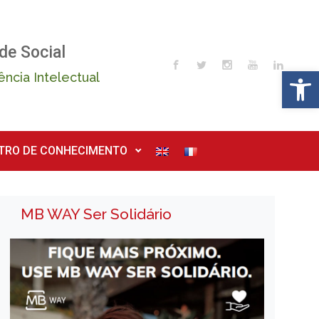
de Social
Op
ência Intelectual
TRO DE CONHECIMENTO
MB WAY Ser Solidário