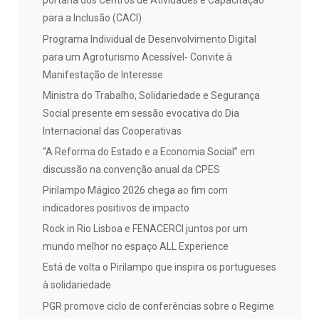
portaria dos Centros de Atividades e Capacitação
para a Inclusão (CACI)
Programa Individual de Desenvolvimento Digital
para um Agroturismo Acessível- Convite à
Manifestação de Interesse
Ministra do Trabalho, Solidariedade e Segurança
Social presente em sessão evocativa do Dia
Internacional das Cooperativas
“A Reforma do Estado e a Economia Social” em
discussão na convenção anual da CPES
Pirilampo Mágico 2026 chega ao fim com
indicadores positivos de impacto
Rock in Rio Lisboa e FENACERCI juntos por um
mundo melhor no espaço ALL Experience
Está de volta o Pirilampo que inspira os portugueses
à solidariedade
PGR promove ciclo de conferências sobre o Regime