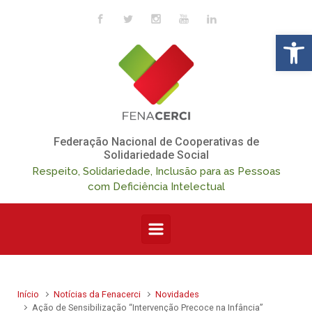
Skip to main content
Op
Federação Nacional de Cooperativas de
Solidariedade Social
Respeito, Solidariedade, Inclusão para as Pessoas
com Deficiência Intelectual
Início
Notícias da Fenacerci
Novidades
Ação de Sensibilização “Intervenção Precoce na Infância”