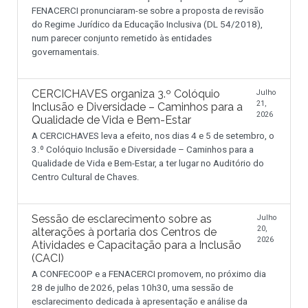
FENACERCI pronunciaram-se sobre a proposta de revisão
do Regime Jurídico da Educação Inclusiva (DL 54/2018),
num parecer conjunto remetido às entidades
governamentais.
CERCICHAVES organiza 3.º Colóquio
Julho
21,
Inclusão e Diversidade – Caminhos para a
2026
Qualidade de Vida e Bem-Estar
A CERCICHAVES leva a efeito, nos dias 4 e 5 de setembro, o
3.º Colóquio Inclusão e Diversidade – Caminhos para a
Qualidade de Vida e Bem-Estar, a ter lugar no Auditório do
Centro Cultural de Chaves.
Sessão de esclarecimento sobre as
Julho
20,
alterações à portaria dos Centros de
2026
Atividades e Capacitação para a Inclusão
(CACI)
A CONFECOOP e a FENACERCI promovem, no próximo dia
28 de julho de 2026, pelas 10h30, uma sessão de
esclarecimento dedicada à apresentação e análise da