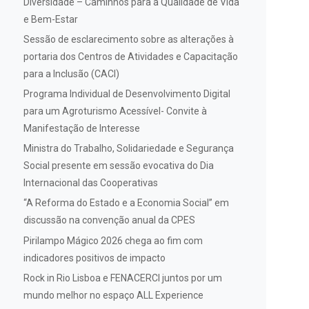
Diversidade – Caminhos para a Qualidade de Vida
e Bem-Estar
Sessão de esclarecimento sobre as alterações à
portaria dos Centros de Atividades e Capacitação
para a Inclusão (CACI)
Programa Individual de Desenvolvimento Digital
para um Agroturismo Acessível- Convite à
Manifestação de Interesse
Ministra do Trabalho, Solidariedade e Segurança
Social presente em sessão evocativa do Dia
Internacional das Cooperativas
“A Reforma do Estado e a Economia Social” em
discussão na convenção anual da CPES
Pirilampo Mágico 2026 chega ao fim com
indicadores positivos de impacto
Rock in Rio Lisboa e FENACERCI juntos por um
mundo melhor no espaço ALL Experience