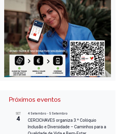
Próximos eventos
4 Setembro
-
5 Setembro
SET
4
CERCICHAVES organiza 3.º Colóquio
Inclusão e Diversidade – Caminhos para a
Qualidade de Vida e Bem-Estar