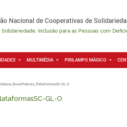
ão Nacional de Cooperativas de Solidarieda
 Solidariedade, Inclusão para as Pessoas com Defici
IDADES
MULTIMÉDIA
PIRILAMPO MÁGICO
CEN
idatura_BoasPraticas_PlataformasSC-GL-O
PlataformasSC-GL-O