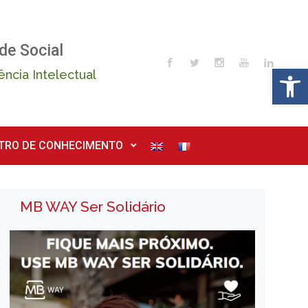
de Social
Op
ência Intelectual
TRO DE CONHECIMENTO
MB WAY Ser Solidário