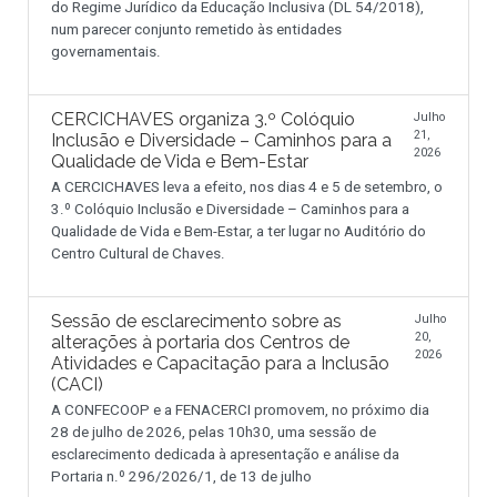
do Regime Jurídico da Educação Inclusiva (DL 54/2018),
num parecer conjunto remetido às entidades
governamentais.
CERCICHAVES organiza 3.º Colóquio
Julho
21,
Inclusão e Diversidade – Caminhos para a
2026
Qualidade de Vida e Bem-Estar
A CERCICHAVES leva a efeito, nos dias 4 e 5 de setembro, o
3.º Colóquio Inclusão e Diversidade – Caminhos para a
Qualidade de Vida e Bem-Estar, a ter lugar no Auditório do
Centro Cultural de Chaves.
Sessão de esclarecimento sobre as
Julho
20,
alterações à portaria dos Centros de
2026
Atividades e Capacitação para a Inclusão
(CACI)
A CONFECOOP e a FENACERCI promovem, no próximo dia
28 de julho de 2026, pelas 10h30, uma sessão de
esclarecimento dedicada à apresentação e análise da
Portaria n.º 296/2026/1, de 13 de julho