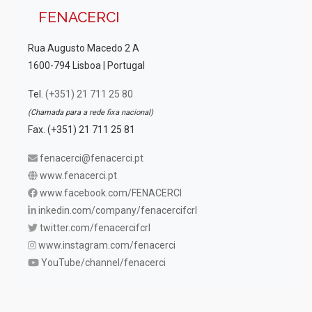
FENACERCI
Rua Augusto Macedo 2 A
1600-794 Lisboa | Portugal
Tel.
(+351) 21 711 25 80
(Chamada para a rede fixa nacional)
Fax. (+351) 21 711 25 81
fenacerci@fenacerci.pt
www.fenacerci.pt
www.facebook.com/FENACERCI
inkedin.com/company/fenacercifcrl
twitter.com/fenacercifcrl
www.instagram.com/fenacerci
YouTube/channel/fenacerci