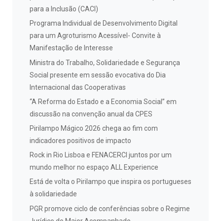
para a Inclusão (CACI)
Programa Individual de Desenvolvimento Digital
para um Agroturismo Acessível- Convite à
Manifestação de Interesse
Ministra do Trabalho, Solidariedade e Segurança
Social presente em sessão evocativa do Dia
Internacional das Cooperativas
“A Reforma do Estado e a Economia Social” em
discussão na convenção anual da CPES
Pirilampo Mágico 2026 chega ao fim com
indicadores positivos de impacto
Rock in Rio Lisboa e FENACERCI juntos por um
mundo melhor no espaço ALL Experience
Está de volta o Pirilampo que inspira os portugueses
à solidariedade
PGR promove ciclo de conferências sobre o Regime
Jurídico do Maior Acompanhado