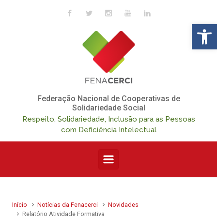
Skip to main content
Op
Federação Nacional de Cooperativas de
Solidariedade Social
Respeito, Solidariedade, Inclusão para as Pessoas
com Deficiência Intelectual
Início
Notícias da Fenacerci
Novidades
Relatório Atividade Formativa