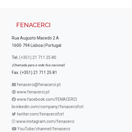
FENACERCI
Rua Augusto Macedo 2 A
1600-794 Lisboa | Portugal
Tel.
(+351) 21 711 25 80
(Chamada para a rede fixa nacional)
Fax. (+351) 21 711 25 81
fenacerci@fenacerci.pt
www.fenacerci.pt
www.facebook.com/FENACERCI
inkedin.com/company/fenacercifcrl
twitter.com/fenacercifcrl
www.instagram.com/fenacerci
YouTube/channel/fenacerci