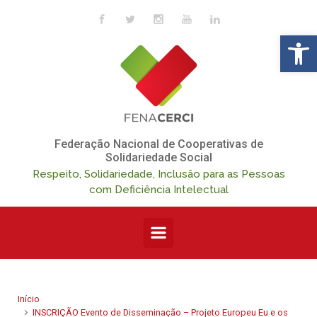
Skip to main content
Op
Federação Nacional de Cooperativas de
Solidariedade Social
Respeito, Solidariedade, Inclusão para as Pessoas
com Deficiência Intelectual
Início
INSCRIÇÃO Evento de Disseminação – Projeto Europeu Eu e os