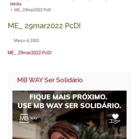
Media
ME_ 29mar2022 PcDI
ME_ 29mar2022 PcDI
Março 4, 2022
ME_ 29mar2022 PcDI
MB WAY Ser Solidário