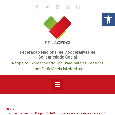
Skip to main content
Op
Federação Nacional de Cooperativas de
Solidariedade Social
Respeito, Solidariedade, Inclusão para as Pessoas
com Deficiência Intelectual
Início
Evento Final do Projeto DNA3 – Dinamização na Ação para o 3º