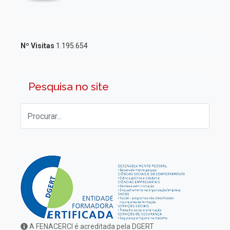
Nº Visitas
1.195.654
Pesquisa no site
A FENACERCI é acreditada pela DGERT