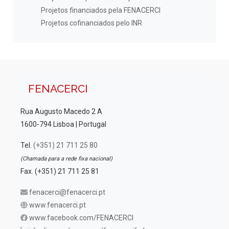
Projetos financiados pela FENACERCI
Projetos cofinanciados pelo INR
FENACERCI
Rua Augusto Macedo 2 A
1600-794 Lisboa | Portugal
Tel.
(+351) 21 711 25 80
(Chamada para a rede fixa nacional)
Fax. (+351) 21 711 25 81
fenacerci@fenacerci.pt
www.fenacerci.pt
www.facebook.com/FENACERCI