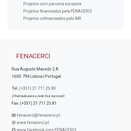
Projetos com parceria europeia
Projetos financiados pela FENACERCI
Projetos cofinanciados pelo INR
FENACERCI
Rua Augusto Macedo 2 A
1600-794 Lisboa | Portugal
Tel.
(+351) 21 711 25 80
(Chamada para a rede fixa nacional)
Fax. (+351) 21 711 25 81
fenacerci@fenacerci.pt
www.fenacerci.pt
www.facebook.com/FENACERCI