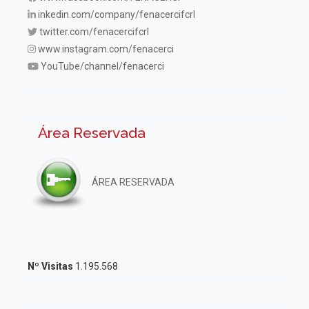
inkedin.com/company/fenacercifcrl
twitter.com/fenacercifcrl
www.instagram.com/fenacerci
YouTube/channel/fenacerci
Área Reservada
ÁREA RESERVADA
Nº Visitas
1.195.568