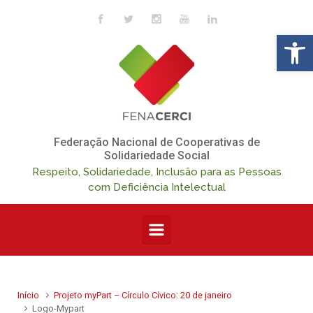
Skip to main content
Op
Federação Nacional de Cooperativas de
Solidariedade Social
Respeito, Solidariedade, Inclusão para as Pessoas
com Deficiência Intelectual
Início
Projeto myPart – Círculo Cívico: 20 de janeiro
Logo-Mypart