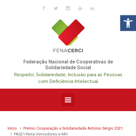
Skip to main content
Op
Federação Nacional de Cooperativas de
Solidariedade Social
Respeito, Solidariedade, Inclusão para as Pessoas
com Deficiência Intelectual
Início
Prémio Cooperação e Solidariedade António Sérgio 2021
PAS21-Nota-Vencedores-e-MH