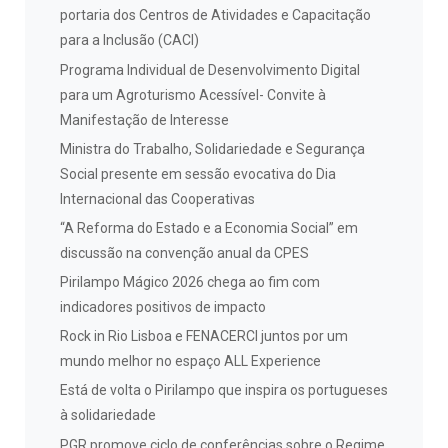
portaria dos Centros de Atividades e Capacitação
para a Inclusão (CACI)
Programa Individual de Desenvolvimento Digital
para um Agroturismo Acessível- Convite à
Manifestação de Interesse
Ministra do Trabalho, Solidariedade e Segurança
Social presente em sessão evocativa do Dia
Internacional das Cooperativas
“A Reforma do Estado e a Economia Social” em
discussão na convenção anual da CPES
Pirilampo Mágico 2026 chega ao fim com
indicadores positivos de impacto
Rock in Rio Lisboa e FENACERCI juntos por um
mundo melhor no espaço ALL Experience
Está de volta o Pirilampo que inspira os portugueses
à solidariedade
PGR promove ciclo de conferências sobre o Regime