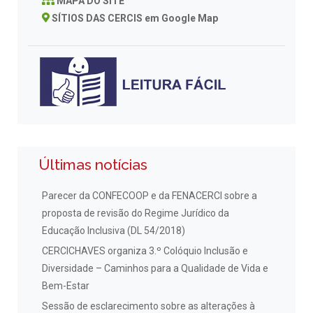
MAPA DO SITE
SÍTIOS DAS CERCIS em Google Map
Últimas notícias
Parecer da CONFECOOP e da FENACERCI sobre a
proposta de revisão do Regime Jurídico da
Educação Inclusiva (DL 54/2018)
CERCICHAVES organiza 3.º Colóquio Inclusão e
Diversidade – Caminhos para a Qualidade de Vida e
Bem-Estar
Sessão de esclarecimento sobre as alterações à