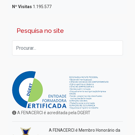
Nº Visitas
1.195.577
Pesquisa no site
A FENACERCI é acreditada pela DGERT
A FENACERCI é Membro Honorário da