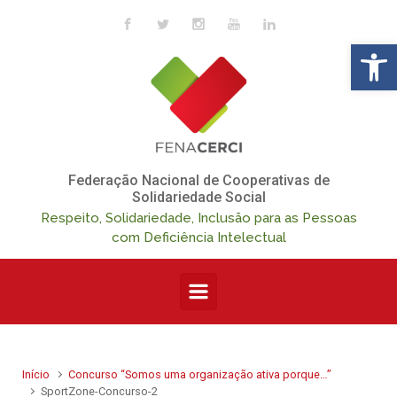
Skip to main content
Op
Federação Nacional de Cooperativas de
Solidariedade Social
Respeito, Solidariedade, Inclusão para as Pessoas
com Deficiência Intelectual
Início
Concurso “Somos uma organização ativa porque…”
SportZone-Concurso-2