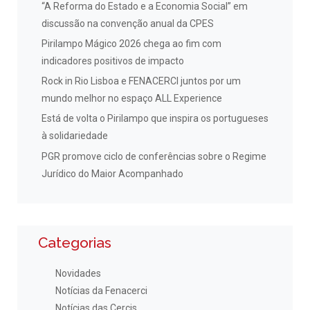
“A Reforma do Estado e a Economia Social” em
discussão na convenção anual da CPES
Pirilampo Mágico 2026 chega ao fim com
indicadores positivos de impacto
Rock in Rio Lisboa e FENACERCI juntos por um
mundo melhor no espaço ALL Experience
Está de volta o Pirilampo que inspira os portugueses
à solidariedade
PGR promove ciclo de conferências sobre o Regime
Jurídico do Maior Acompanhado
Categorias
Novidades
Notícias da Fenacerci
Notícias das Cercis