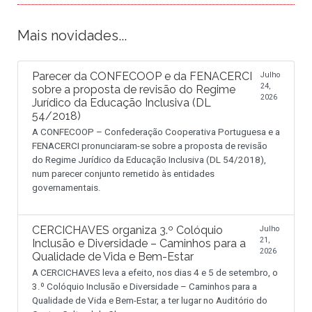
Mais novidades...
Parecer da CONFECOOP e da FENACERCI
Julho
24,
sobre a proposta de revisão do Regime
2026
Jurídico da Educação Inclusiva (DL
54/2018)
A CONFECOOP – Confederação Cooperativa Portuguesa e a
FENACERCI pronunciaram-se sobre a proposta de revisão
do Regime Jurídico da Educação Inclusiva (DL 54/2018),
num parecer conjunto remetido às entidades
governamentais.
CERCICHAVES organiza 3.º Colóquio
Julho
21,
Inclusão e Diversidade – Caminhos para a
2026
Qualidade de Vida e Bem-Estar
A CERCICHAVES leva a efeito, nos dias 4 e 5 de setembro, o
3.º Colóquio Inclusão e Diversidade – Caminhos para a
Qualidade de Vida e Bem-Estar, a ter lugar no Auditório do