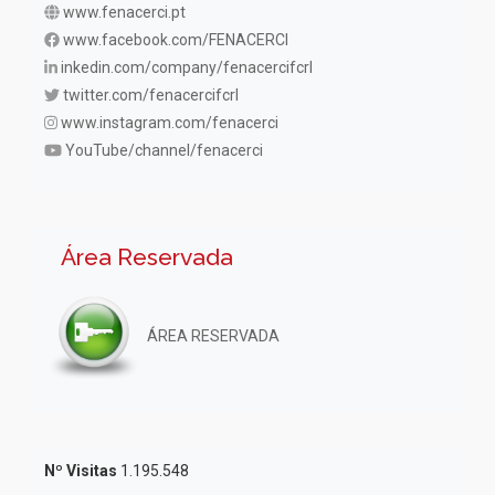
www.fenacerci.pt
www.facebook.com/FENACERCI
inkedin.com/company/fenacercifcrl
twitter.com/fenacercifcrl
www.instagram.com/fenacerci
YouTube/channel/fenacerci
Área Reservada
ÁREA RESERVADA
Nº Visitas
1.195.548