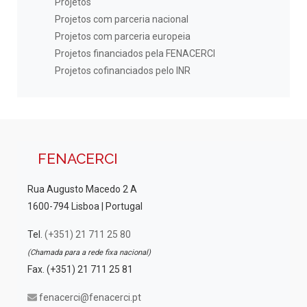
Projetos
Projetos com parceria nacional
Projetos com parceria europeia
Projetos financiados pela FENACERCI
Projetos cofinanciados pelo INR
FENACERCI
Rua Augusto Macedo 2 A
1600-794 Lisboa | Portugal
Tel.
(+351) 21 711 25 80
(Chamada para a rede fixa nacional)
Fax. (+351) 21 711 25 81
fenacerci@fenacerci.pt