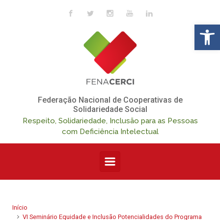
Skip to main content
Op
Federação Nacional de Cooperativas de
Solidariedade Social
Respeito, Solidariedade, Inclusão para as Pessoas
com Deficiência Intelectual
Início
VI Seminário Equidade e Inclusão Potencialidades do Programa