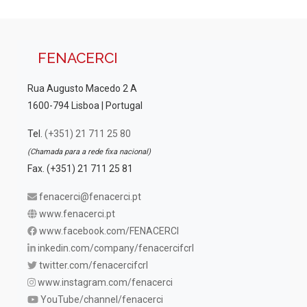
FENACERCI
Rua Augusto Macedo 2 A
1600-794 Lisboa | Portugal
Tel.
(+351) 21 711 25 80
(Chamada para a rede fixa nacional)
Fax. (+351) 21 711 25 81
fenacerci@fenacerci.pt
www.fenacerci.pt
www.facebook.com/FENACERCI
inkedin.com/company/fenacercifcrl
twitter.com/fenacercifcrl
www.instagram.com/fenacerci
YouTube/channel/fenacerci