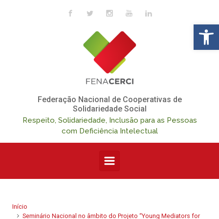
Skip to main content
Op
Federação Nacional de Cooperativas de
Solidariedade Social
Respeito, Solidariedade, Inclusão para as Pessoas
com Deficiência Intelectual
Início
Seminário Nacional no âmbito do Projeto “Young Mediators for