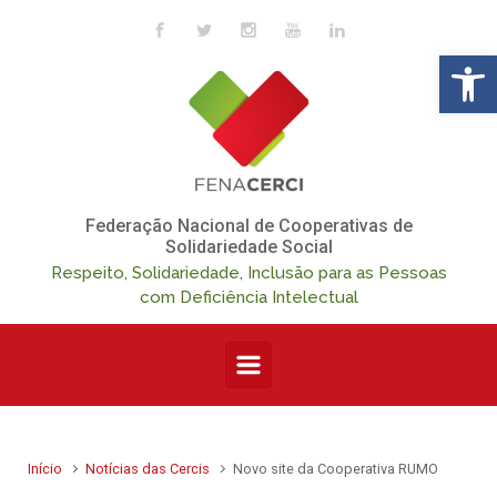
Skip to main content
Op
Federação Nacional de Cooperativas de
Solidariedade Social
Respeito, Solidariedade, Inclusão para as Pessoas
com Deficiência Intelectual
Início
Notícias das Cercis
Novo site da Cooperativa RUMO