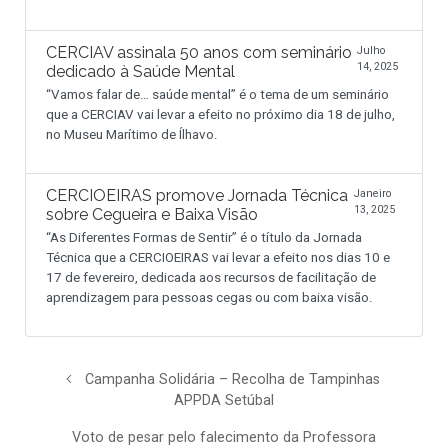
CERCIAV assinala 50 anos com seminário
Julho
14, 2025
dedicado à Saúde Mental
“Vamos falar de… saúde mental” é o tema de um seminário
que a CERCIAV vai levar a efeito no próximo dia 18 de julho,
no Museu Marítimo de Ílhavo.
CERCIOEIRAS promove Jornada Técnica
Janeiro
13, 2025
sobre Cegueira e Baixa Visão
“As Diferentes Formas de Sentir” é o título da Jornada
Técnica que a CERCIOEIRAS vai levar a efeito nos dias 10 e
17 de fevereiro, dedicada aos recursos de facilitação de
aprendizagem para pessoas cegas ou com baixa visão.
Campanha Solidária – Recolha de Tampinhas
APPDA Setúbal
Voto de pesar pelo falecimento da Professora