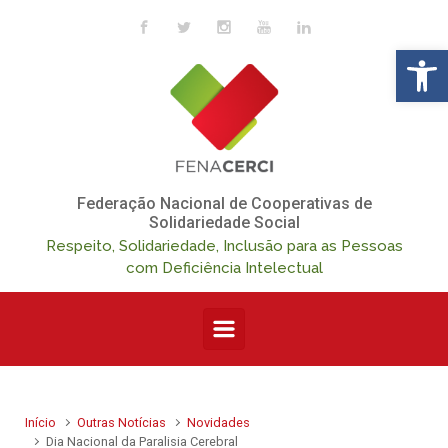
Skip to main content
Op
Federação Nacional de Cooperativas de
Solidariedade Social
Respeito, Solidariedade, Inclusão para as Pessoas
com Deficiência Intelectual
Início
Outras Notícias
Novidades
Dia Nacional da Paralisia Cerebral