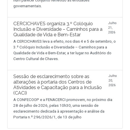
num parecer conjunto remetido às entidades
governamentais.
CERCICHAVES organiza 3.º Colóquio
Julho
21,
Inclusão e Diversidade – Caminhos para a
2026
Qualidade de Vida e Bem-Estar
A CERCICHAVES leva a efeito, nos dias 4 e 5 de setembro, o
3.º Colóquio Inclusão e Diversidade – Caminhos para a
Qualidade de Vida e Bem-Estar, a ter lugar no Auditório do
Centro Cultural de Chaves.
Sessão de esclarecimento sobre as
Julho
20,
alterações à portaria dos Centros de
2026
Atividades e Capacitação para a Inclusão
(CACI)
A CONFECOOP e a FENACERCI promovem, no próximo dia
28 de julho de 2026, pelas 10h30, uma sessão de
esclarecimento dedicada à apresentação e análise da
Portaria n.º 296/2026/1, de 13 de julho