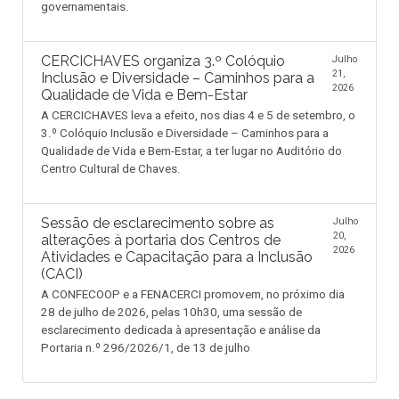
governamentais.
CERCICHAVES organiza 3.º Colóquio
Julho
21,
Inclusão e Diversidade – Caminhos para a
2026
Qualidade de Vida e Bem-Estar
A CERCICHAVES leva a efeito, nos dias 4 e 5 de setembro, o
3.º Colóquio Inclusão e Diversidade – Caminhos para a
Qualidade de Vida e Bem-Estar, a ter lugar no Auditório do
Centro Cultural de Chaves.
Sessão de esclarecimento sobre as
Julho
20,
alterações à portaria dos Centros de
2026
Atividades e Capacitação para a Inclusão
(CACI)
A CONFECOOP e a FENACERCI promovem, no próximo dia
28 de julho de 2026, pelas 10h30, uma sessão de
esclarecimento dedicada à apresentação e análise da
Portaria n.º 296/2026/1, de 13 de julho