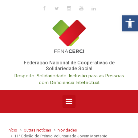
Skip to main content
Op
Federação Nacional de Cooperativas de
Solidariedade Social
Respeito, Solidariedade, Inclusão para as Pessoas
com Deficiência Intelectual
Início
Outras Notícias
Novidades
11ª Edição do Prémio Voluntariado Jovem Montepio