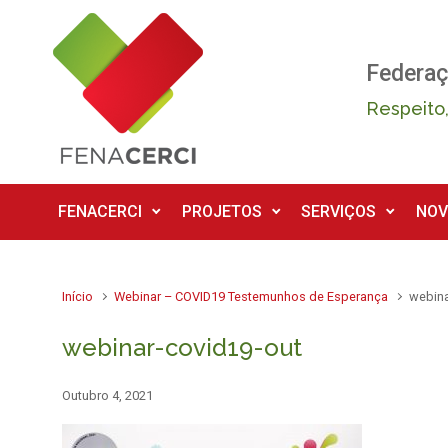
Skip to main content
Federaç
Respeito,
FENACERCI
PROJETOS
SERVIÇOS
NOV
Início
Webinar – COVID19 Testemunhos de Esperança
webina
webinar-covid19-out
Outubro 4, 2021