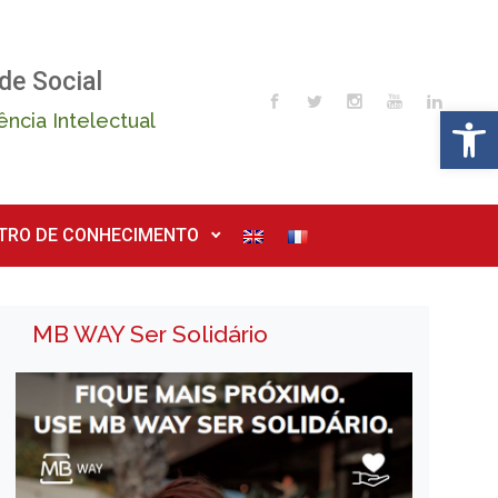
de Social
Op
ência Intelectual
TRO DE CONHECIMENTO
MB WAY Ser Solidário