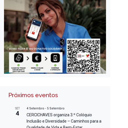
Próximos eventos
4 Setembro
-
5 Setembro
SET
4
CERCICHAVES organiza 3.º Colóquio
Inclusão e Diversidade – Caminhos para a
Qualidade de Vida e Bem-Estar