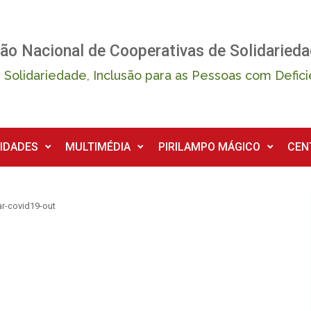
ão Nacional de Cooperativas de Solidarieda
 Solidariedade, Inclusão para as Pessoas com Defici
IDADES
MULTIMÉDIA
PIRILAMPO MÁGICO
CEN
r-covid19-out