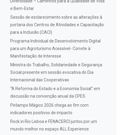
Diversidade – Caminhos para a Qualidade de Vida
e Bem-Estar
Sessão de esclarecimento sobre as alterações à
portaria dos Centros de Atividades e Capacitação
para a Inclusão (CACI)
Programa Individual de Desenvolvimento Digital
para um Agroturismo Acessível- Convite à
Manifestação de Interesse
Ministra do Trabalho, Solidariedade e Segurança
Social presente em sessão evocativa do Dia
Internacional das Cooperativas
“A Reforma do Estado e a Economia Social” em
discussão na convenção anual da CPES
Pirilampo Mágico 2026 chega ao fim com
indicadores positivos de impacto
Rock in Rio Lisboa e FENACERCI juntos por um
mundo melhor no espaço ALL Experience