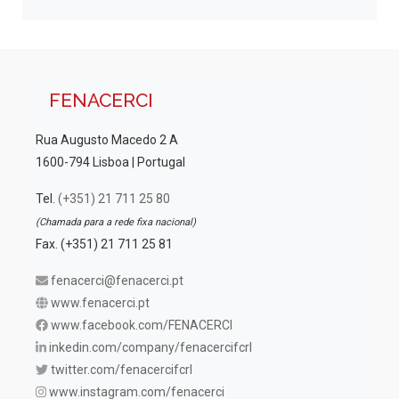
FENACERCI
Rua Augusto Macedo 2 A
1600-794 Lisboa | Portugal
Tel.
(+351) 21 711 25 80
(Chamada para a rede fixa nacional)
Fax. (+351) 21 711 25 81
fenacerci@fenacerci.pt
www.fenacerci.pt
www.facebook.com/FENACERCI
inkedin.com/company/fenacercifcrl
twitter.com/fenacercifcrl
www.instagram.com/fenacerci