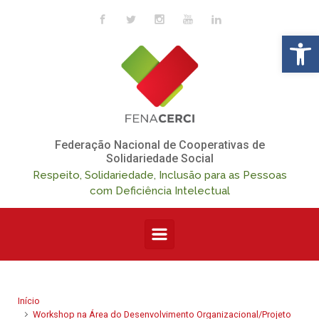
Skip to main content
Op
Federação Nacional de Cooperativas de
Solidariedade Social
Respeito, Solidariedade, Inclusão para as Pessoas
com Deficiência Intelectual
Início
Workshop na Área do Desenvolvimento Organizacional/Projeto