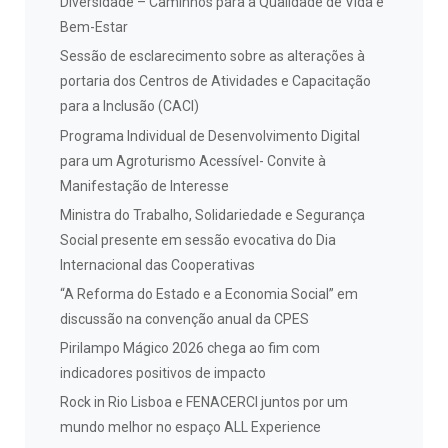
Diversidade – Caminhos para a Qualidade de Vida e
Bem-Estar
Sessão de esclarecimento sobre as alterações à
portaria dos Centros de Atividades e Capacitação
para a Inclusão (CACI)
Programa Individual de Desenvolvimento Digital
para um Agroturismo Acessível- Convite à
Manifestação de Interesse
Ministra do Trabalho, Solidariedade e Segurança
Social presente em sessão evocativa do Dia
Internacional das Cooperativas
“A Reforma do Estado e a Economia Social” em
discussão na convenção anual da CPES
Pirilampo Mágico 2026 chega ao fim com
indicadores positivos de impacto
Rock in Rio Lisboa e FENACERCI juntos por um
mundo melhor no espaço ALL Experience