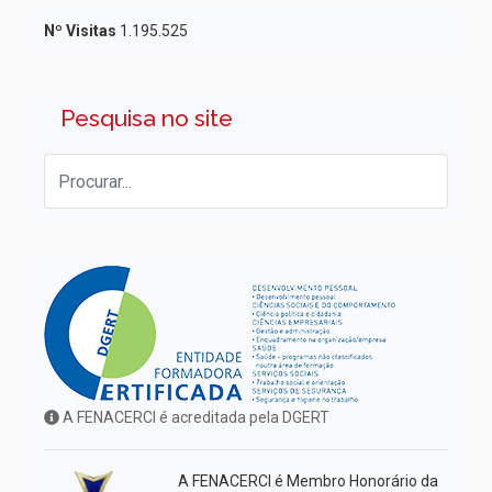
Nº Visitas
1.195.525
Pesquisa no site
A FENACERCI é acreditada pela DGERT
A FENACERCI é Membro Honorário da