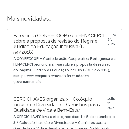
Mais novidades...
Parecer da CONFECOOP e da FENACERCI
Julho
24,
sobre a proposta de revisão do Regime
2026
Jurídico da Educação Inclusiva (DL
54/2018)
A CONFECOOP – Confederação Cooperativa Portuguesa e a
FENACERCI pronunciaram-se sobre a proposta de revisão
do Regime Jurídico da Educação Inclusiva (DL 54/2018),
num parecer conjunto remetido às entidades
governamentais.
CERCICHAVES organiza 3.º Colóquio
Julho
21,
Inclusão e Diversidade – Caminhos para a
2026
Qualidade de Vida e Bem-Estar
A CERCICHAVES leva a efeito, nos dias 4 e 5 de setembro, o
3.º Colóquio Inclusão e Diversidade – Caminhos para a
Qualidade de Vida e Bem-Estar, a ter lugar no Auditório do