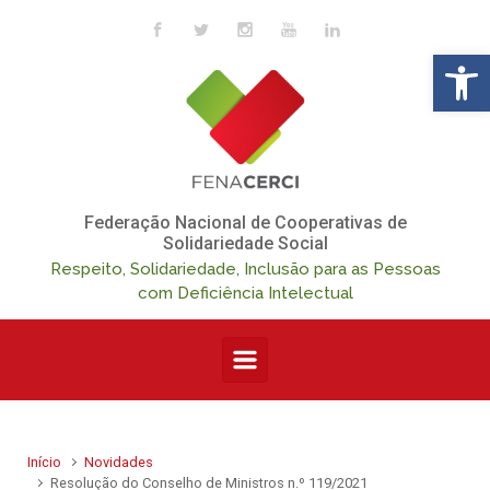
Skip to main content
Op
Federação Nacional de Cooperativas de
Solidariedade Social
Respeito, Solidariedade, Inclusão para as Pessoas
com Deficiência Intelectual
Início
Novidades
Resolução do Conselho de Ministros n.º 119/2021