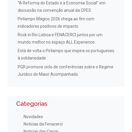
“A Reforma do Estado e a Economia Social” em
discussão na convenção anual da CPES
Pirilampo Mágico 2026 chega ao fim com
indicadores positivos de impacto
Rock in Rio Lisboa e FENACERCI juntos por um
mundo melhor no espaço ALL Experience
Está de volta o Pirilampo que inspira os portugueses
à solidariedade
PGR promove ciclo de conferências sobre o Regime
Jurídico do Maior Acompanhado
Categorias
Novidades
Notícias da Fenacerci
Notícias das Cercis