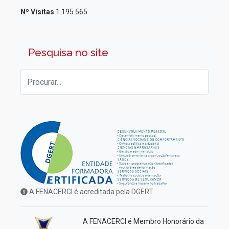
Nº Visitas
1.195.565
Pesquisa no site
A FENACERCI é acreditada pela DGERT
A FENACERCI é Membro Honorário da