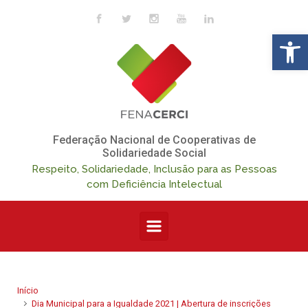
Skip to main content
Op
Federação Nacional de Cooperativas de
Solidariedade Social
Respeito, Solidariedade, Inclusão para as Pessoas
com Deficiência Intelectual
Início
Dia Municipal para a Igualdade 2021 | Abertura de inscrições