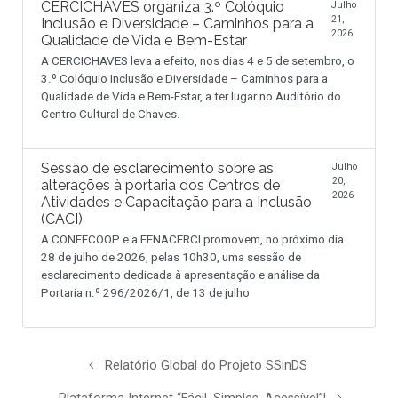
CERCICHAVES organiza 3.º Colóquio
Julho
21,
Inclusão e Diversidade – Caminhos para a
2026
Qualidade de Vida e Bem-Estar
A CERCICHAVES leva a efeito, nos dias 4 e 5 de setembro, o
3.º Colóquio Inclusão e Diversidade – Caminhos para a
Qualidade de Vida e Bem-Estar, a ter lugar no Auditório do
Centro Cultural de Chaves.
Sessão de esclarecimento sobre as
Julho
20,
alterações à portaria dos Centros de
2026
Atividades e Capacitação para a Inclusão
(CACI)
A CONFECOOP e a FENACERCI promovem, no próximo dia
28 de julho de 2026, pelas 10h30, uma sessão de
esclarecimento dedicada à apresentação e análise da
Portaria n.º 296/2026/1, de 13 de julho
Relatório Global do Projeto SSinDS