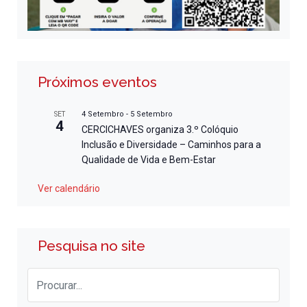
Próximos eventos
4 Setembro
-
5 Setembro
SET
4
CERCICHAVES organiza 3.º Colóquio
Inclusão e Diversidade – Caminhos para a
Qualidade de Vida e Bem-Estar
Ver calendário
Pesquisa no site