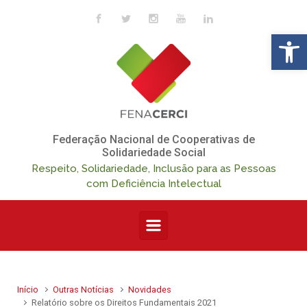
Skip to main content
Op
Federação Nacional de Cooperativas de
Solidariedade Social
Respeito, Solidariedade, Inclusão para as Pessoas
com Deficiência Intelectual
Início
Outras Notícias
Novidades
Relatório sobre os Direitos Fundamentais 2021