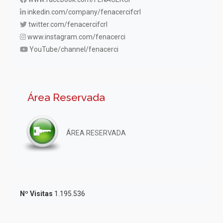
inkedin.com/company/fenacercifcrl
twitter.com/fenacercifcrl
www.instagram.com/fenacerci
YouTube/channel/fenacerci
Área Reservada
ÁREA RESERVADA
Nº Visitas
1.195.536