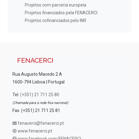
Projetos com parceria europeia
Projetos financiados pela FENACERCI
Projetos cofinanciados pelo INR
FENACERCI
Rua Augusto Macedo 2 A
1600-794 Lisboa | Portugal
Tel.
(+351) 21 711 25 80
(Chamada para a rede fixa nacional)
Fax. (+351) 21 711 25 81
fenacerci@fenacerci.pt
www.fenacerci.pt
www.facebook.com/FENACERCI