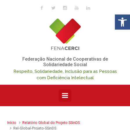
Skip to main content
Op
Federação Nacional de Cooperativas de
Solidariedade Social
Respeito, Solidariedade, Inclusão para as Pessoas
com Deficiência Intelectual
Início
Relatório Global do Projeto SSinDS
Rel-Global-Projeto-SSinDS