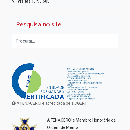
Nº Visitas
1.195.588
Pesquisa no site
A FENACERCI é acreditada pela DGERT
A FENACERCI é Membro Honorário da
Ordem de Mérito