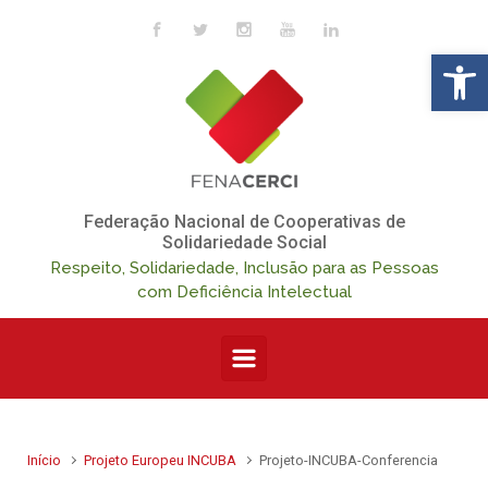
Skip to main content
Op
Federação Nacional de Cooperativas de
Solidariedade Social
Respeito, Solidariedade, Inclusão para as Pessoas
com Deficiência Intelectual
Início
Projeto Europeu INCUBA
Projeto-INCUBA-Conferencia