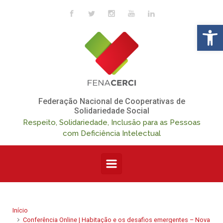
Skip to main content
Op
Federação Nacional de Cooperativas de
Solidariedade Social
Respeito, Solidariedade, Inclusão para as Pessoas
com Deficiência Intelectual
Início
Conferência Online | Habitação e os desafios emergentes – Nova