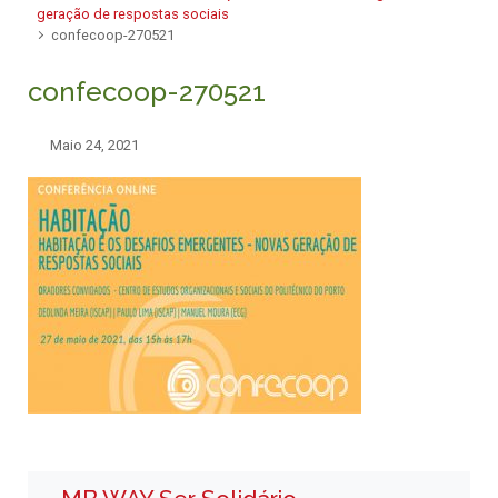
geração de respostas sociais
confecoop-270521
confecoop-270521
Maio 24, 2021