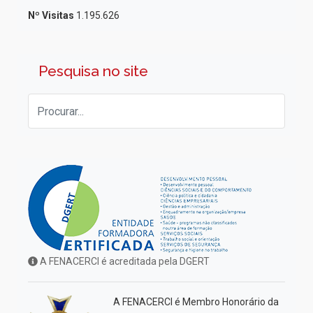
Nº Visitas
1.195.626
Pesquisa no site
A FENACERCI é acreditada pela DGERT
A FENACERCI é Membro Honorário da