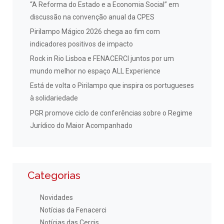
“A Reforma do Estado e a Economia Social” em
discussão na convenção anual da CPES
Pirilampo Mágico 2026 chega ao fim com
indicadores positivos de impacto
Rock in Rio Lisboa e FENACERCI juntos por um
mundo melhor no espaço ALL Experience
Está de volta o Pirilampo que inspira os portugueses
à solidariedade
PGR promove ciclo de conferências sobre o Regime
Jurídico do Maior Acompanhado
Categorias
Novidades
Notícias da Fenacerci
Notícias das Cercis