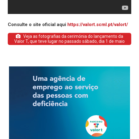
Consulte o site oficial aqui
https://valort.scml.pt/valort/
Veja as fotografias da cerimónia do lançamento da
Valor T, que teve lugar no passado sábado, dia 1 de maio