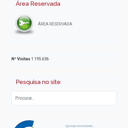
Área Reservada
ÁREA RESERVADA
Nº Visitas
1.195.636
Pesquisa no site