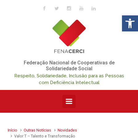
Skip to main content
Op
Federação Nacional de Cooperativas de
Solidariedade Social
Respeito, Solidariedade, Inclusão para as Pessoas
com Deficiência Intelectual
Início
Outras Notícias
Novidades
Valor T – Talento e Transformação