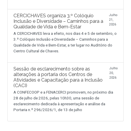
CERCICHAVES organiza 3.º Colóquio
Julho
21,
Inclusão e Diversidade – Caminhos para a
2026
Qualidade de Vida e Bem-Estar
A CERCICHAVES leva a efeito, nos dias 4 e 5 de setembro, o
3.º Colóquio Inclusão e Diversidade – Caminhos para a
Qualidade de Vida e Bem-Estar, a ter lugar no Auditório do
Centro Cultural de Chaves.
Sessão de esclarecimento sobre as
Julho
20,
alterações à portaria dos Centros de
2026
Atividades e Capacitação para a Inclusão
(CACI)
A CONFECOOP e a FENACERCI promovem, no próximo dia
28 de julho de 2026, pelas 10h30, uma sessão de
esclarecimento dedicada à apresentação e análise da
Portaria n.º 296/2026/1, de 13 de julho