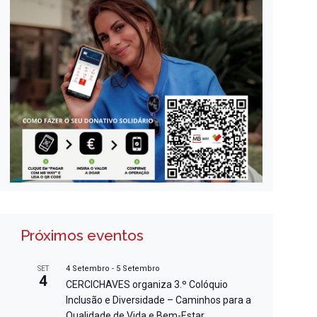
Próximos eventos
4 Setembro
-
5 Setembro
SET
4
CERCICHAVES organiza 3.º Colóquio
Inclusão e Diversidade – Caminhos para a
Qualidade de Vida e Bem-Estar