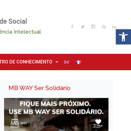
de Social
Op
ência Intelectual
TRO DE CONHECIMENTO
MB WAY Ser Solidário