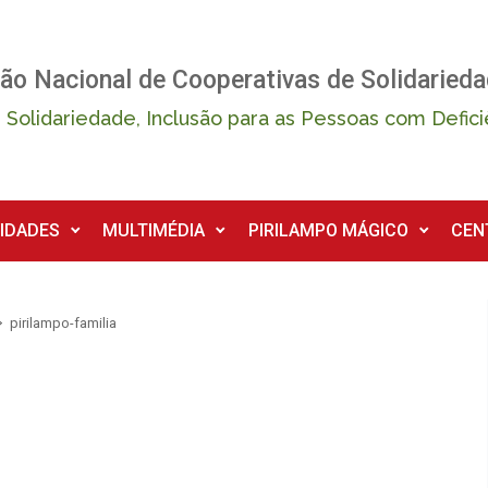
ão Nacional de Cooperativas de Solidarieda
 Solidariedade, Inclusão para as Pessoas com Defici
IDADES
MULTIMÉDIA
PIRILAMPO MÁGICO
CEN
pirilampo-familia