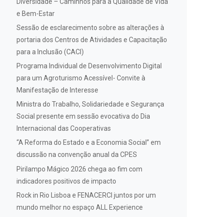
Diversidade – Caminhos para a Qualidade de Vida
e Bem-Estar
Sessão de esclarecimento sobre as alterações à
portaria dos Centros de Atividades e Capacitação
para a Inclusão (CACI)
Programa Individual de Desenvolvimento Digital
para um Agroturismo Acessível- Convite à
Manifestação de Interesse
Ministra do Trabalho, Solidariedade e Segurança
Social presente em sessão evocativa do Dia
Internacional das Cooperativas
“A Reforma do Estado e a Economia Social” em
discussão na convenção anual da CPES
Pirilampo Mágico 2026 chega ao fim com
indicadores positivos de impacto
Rock in Rio Lisboa e FENACERCI juntos por um
mundo melhor no espaço ALL Experience