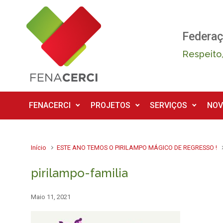
Skip to main content
Federaç
Respeito,
FENACERCI
PROJETOS
SERVIÇOS
NOV
Início
ESTE ANO TEMOS O PIRILAMPO MÁGICO DE REGRESSO !
pirilampo-familia
Maio 11, 2021