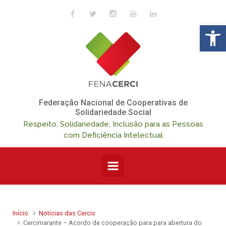
Skip to main content
Op
Federação Nacional de Cooperativas de
Solidariedade Social
Respeito, Solidariedade, Inclusão para as Pessoas
com Deficiência Intelectual
Início
Notícias das Cercis
Cercimarante – Acordo de cooperação para para abertura do