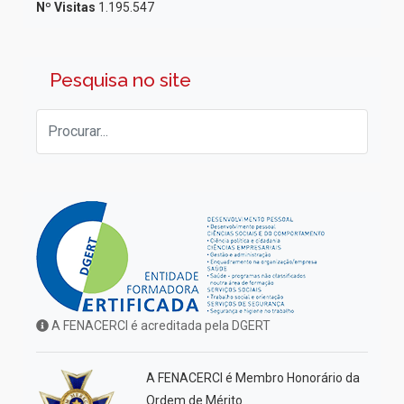
Nº Visitas
1.195.547
Pesquisa no site
A FENACERCI é acreditada pela DGERT
A FENACERCI é Membro Honorário da
Ordem de Mérito