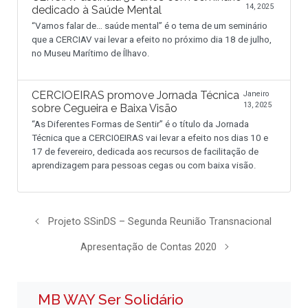
14, 2025
dedicado à Saúde Mental
“Vamos falar de… saúde mental” é o tema de um seminário
que a CERCIAV vai levar a efeito no próximo dia 18 de julho,
no Museu Marítimo de Ílhavo.
CERCIOEIRAS promove Jornada Técnica
Janeiro
13, 2025
sobre Cegueira e Baixa Visão
“As Diferentes Formas de Sentir” é o título da Jornada
Técnica que a CERCIOEIRAS vai levar a efeito nos dias 10 e
17 de fevereiro, dedicada aos recursos de facilitação de
aprendizagem para pessoas cegas ou com baixa visão.
Projeto SSinDS – Segunda Reunião Transnacional
Apresentação de Contas 2020
MB WAY Ser Solidário