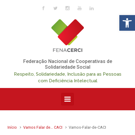
Skip to main content
Op
Federação Nacional de Cooperativas de
Solidariedade Social
Respeito, Solidariedade, Inclusão para as Pessoas
com Deficiência Intelectual
Início
Vamos Falar de… CACI
Vamos-Falar-de-CACI