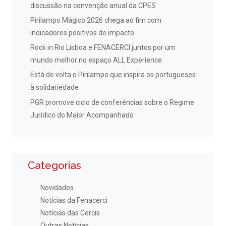
discussão na convenção anual da CPES
Pirilampo Mágico 2026 chega ao fim com
indicadores positivos de impacto
Rock in Rio Lisboa e FENACERCI juntos por um
mundo melhor no espaço ALL Experience
Está de volta o Pirilampo que inspira os portugueses
à solidariedade
PGR promove ciclo de conferências sobre o Regime
Jurídico do Maior Acompanhado
Categorias
Novidades
Notícias da Fenacerci
Notícias das Cercis
Outras Notícias