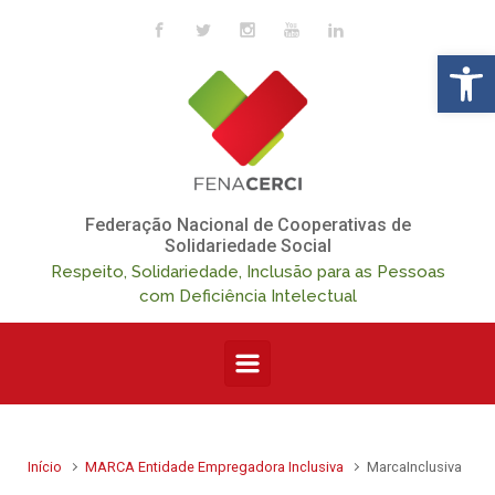
Skip to main content
Op
Federação Nacional de Cooperativas de
Solidariedade Social
Respeito, Solidariedade, Inclusão para as Pessoas
com Deficiência Intelectual
Início
MARCA Entidade Empregadora Inclusiva
MarcaInclusiva