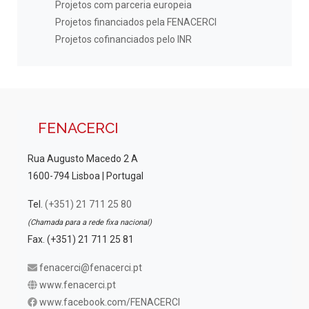
Projetos com parceria europeia
Projetos financiados pela FENACERCI
Projetos cofinanciados pelo INR
FENACERCI
Rua Augusto Macedo 2 A
1600-794 Lisboa | Portugal
Tel.
(+351) 21 711 25 80
(Chamada para a rede fixa nacional)
Fax. (+351) 21 711 25 81
fenacerci@fenacerci.pt
www.fenacerci.pt
www.facebook.com/FENACERCI