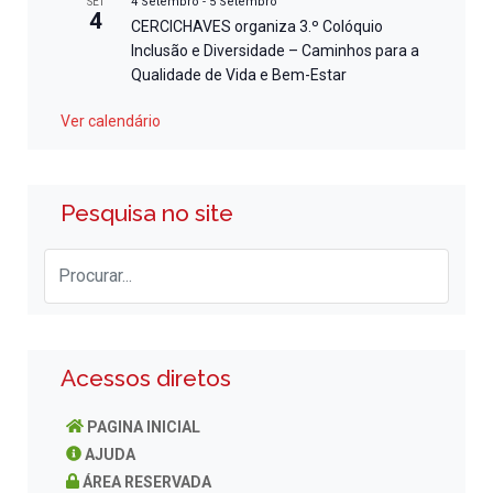
4 Setembro
-
5 Setembro
SET
4
CERCICHAVES organiza 3.º Colóquio
Inclusão e Diversidade – Caminhos para a
Qualidade de Vida e Bem-Estar
Ver calendário
Pesquisa no site
Acessos diretos
PAGINA INICIAL
AJUDA
ÁREA RESERVADA