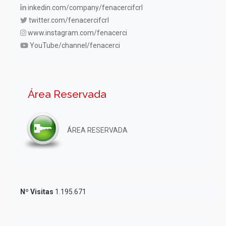
inkedin.com/company/fenacercifcrl
twitter.com/fenacercifcrl
www.instagram.com/fenacerci
YouTube/channel/fenacerci
Área Reservada
ÁREA RESERVADA
Nº Visitas
1.195.671