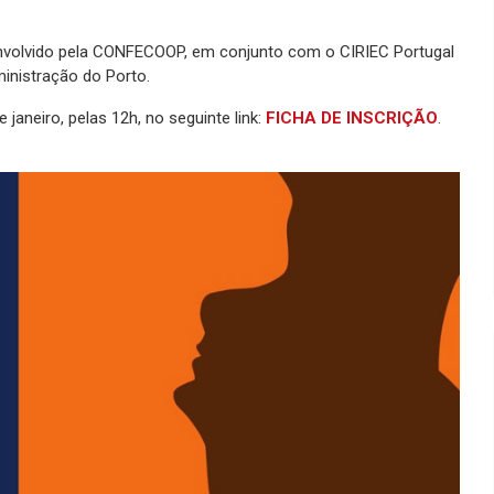
senvolvido pela CONFECOOP, em conjunto com o CIRIEC Portugal
ministração do Porto.
 janeiro, pelas 12h, no seguinte link:
FICHA DE INSCRIÇÃO
.