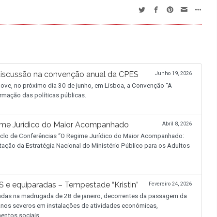
discussão na convenção anual da CPES
Junho 19, 2026
ve, no próximo dia 30 de junho, em Lisboa, a Convenção “A
rmação das políticas públicas.
ime Jurídico do Maior Acompanhado
Abril 8, 2026
 Ciclo de Conferências “O Regime Jurídico do Maior Acompanhado:
tação da Estratégia Nacional do Ministério Público para os Adultos
 e equiparadas – Tempestade “Kristin”
Fevereiro 24, 2026
adas na madrugada de 28 de janeiro, decorrentes da passagem da
 danos severos em instalações de atividades económicas,
entos sociais.