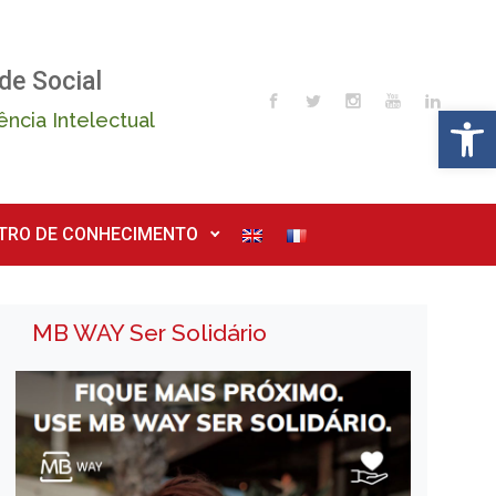
de Social
Op
ência Intelectual
TRO DE CONHECIMENTO
MB WAY Ser Solidário