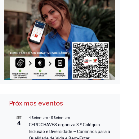
Próximos eventos
4 Setembro
-
5 Setembro
SET
4
CERCICHAVES organiza 3.º Colóquio
Inclusão e Diversidade – Caminhos para a
Qualidade de Vida e Bem-Estar