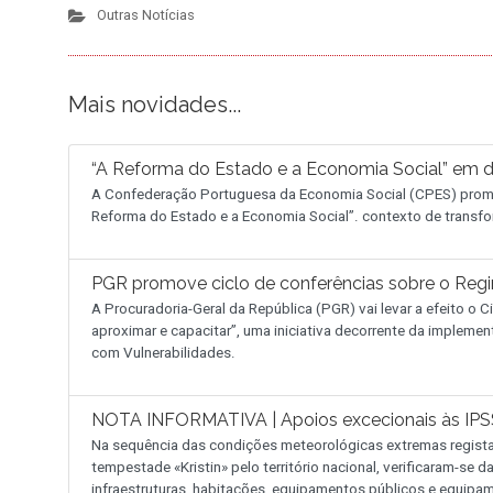
Outras Notícias
Mais novidades...
“A Reforma do Estado e a Economia Social” em 
A Confederação Portuguesa da Economia Social (CPES) promo
Reforma do Estado e a Economia Social”. contexto de transfo
PGR promove ciclo de conferências sobre o Reg
A Procuradoria-Geral da República (PGR) vai levar a efeito o
aproximar e capacitar”, uma iniciativa decorrente da implemen
com Vulnerabilidades.
NOTA INFORMATIVA | Apoios excecionais às IPSS
Na sequência das condições meteorológicas extremas regist
tempestade «Kristin» pelo território nacional, verificaram-se
infraestruturas, habitações, equipamentos públicos e equipam