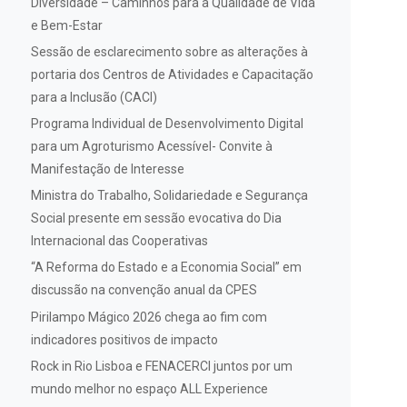
Diversidade – Caminhos para a Qualidade de Vida
e Bem-Estar
Sessão de esclarecimento sobre as alterações à
portaria dos Centros de Atividades e Capacitação
para a Inclusão (CACI)
Programa Individual de Desenvolvimento Digital
para um Agroturismo Acessível- Convite à
Manifestação de Interesse
Ministra do Trabalho, Solidariedade e Segurança
Social presente em sessão evocativa do Dia
Internacional das Cooperativas
“A Reforma do Estado e a Economia Social” em
discussão na convenção anual da CPES
Pirilampo Mágico 2026 chega ao fim com
indicadores positivos de impacto
Rock in Rio Lisboa e FENACERCI juntos por um
mundo melhor no espaço ALL Experience