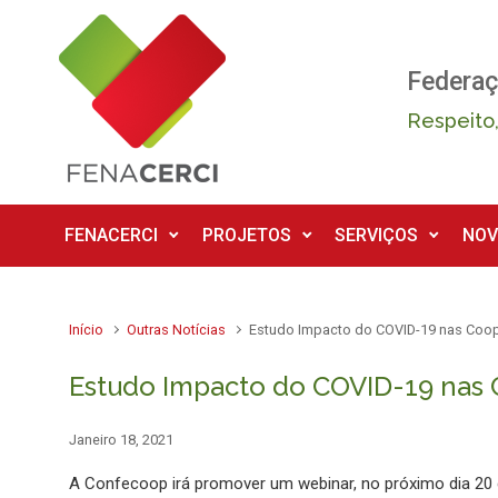
Skip to main content
Federaç
Respeito,
FENACERCI
PROJETOS
SERVIÇOS
NOV
Início
Outras Notícias
Estudo Impacto do COVID-19 nas Coope
Estudo Impacto do COVID-19 nas C
Janeiro 18, 2021
A Confecoop irá promover um webinar, no próximo dia 2