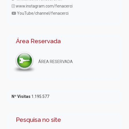
www.instagram.com/fenacerci
YouTube/channel/fenacerci
Área Reservada
ÁREA RESERVADA
Nº Visitas
1.195.577
Pesquisa no site