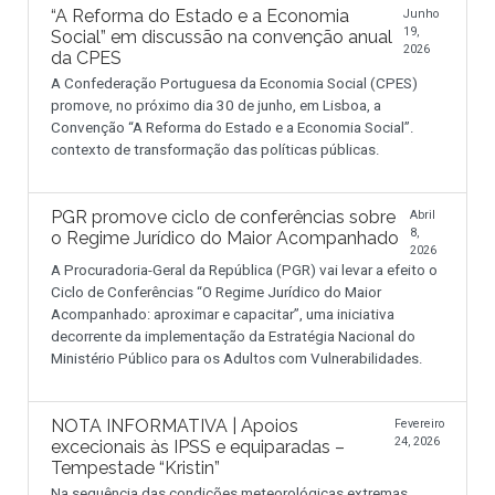
“A Reforma do Estado e a Economia
Junho
19,
Social” em discussão na convenção anual
2026
da CPES
A Confederação Portuguesa da Economia Social (CPES)
promove, no próximo dia 30 de junho, em Lisboa, a
Convenção “A Reforma do Estado e a Economia Social”.
contexto de transformação das políticas públicas.
PGR promove ciclo de conferências sobre
Abril
8,
o Regime Jurídico do Maior Acompanhado
2026
A Procuradoria-Geral da República (PGR) vai levar a efeito o
Ciclo de Conferências “O Regime Jurídico do Maior
Acompanhado: aproximar e capacitar”, uma iniciativa
decorrente da implementação da Estratégia Nacional do
Ministério Público para os Adultos com Vulnerabilidades.
NOTA INFORMATIVA | Apoios
Fevereiro
24, 2026
excecionais às IPSS e equiparadas –
Tempestade “Kristin”
Na sequência das condições meteorológicas extremas