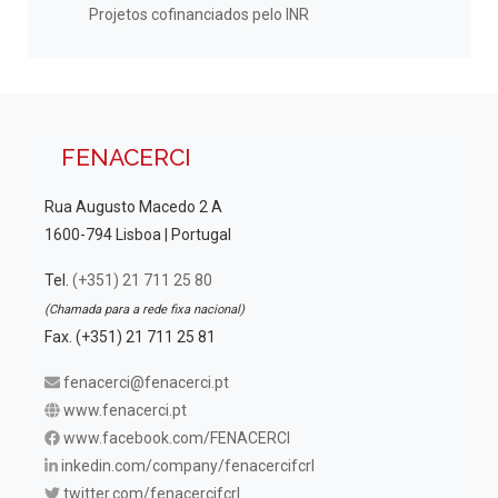
Projetos cofinanciados pelo INR
FENACERCI
Rua Augusto Macedo 2 A
1600-794 Lisboa | Portugal
Tel.
(+351) 21 711 25 80
(Chamada para a rede fixa nacional)
Fax. (+351) 21 711 25 81
fenacerci@fenacerci.pt
www.fenacerci.pt
www.facebook.com/FENACERCI
inkedin.com/company/fenacercifcrl
twitter.com/fenacercifcrl