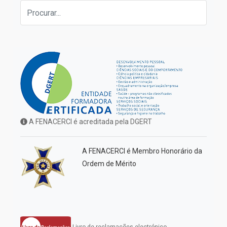
A FENACERCI é acreditada pela DGERT
A FENACERCI é Membro Honorário da
Ordem de Mérito
Livro de reclamações electrónico.