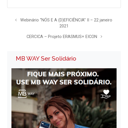
Webinário “NÓS E A (D)EFICIÊNCIA” II – 22 janeiro
2021
CERCICA – Projeto ERASMUS+ EICON
MB WAY Ser Solidário