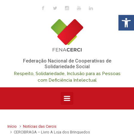
Skip to main content
Op
Federação Nacional de Cooperativas de
Solidariedade Social
Respeito, Solidariedade, Inclusão para as Pessoas
com Deficiência Intelectual
Início
Notícias das Cercis
CERCIBRAGA – Livro A Loja dos Brinquedos