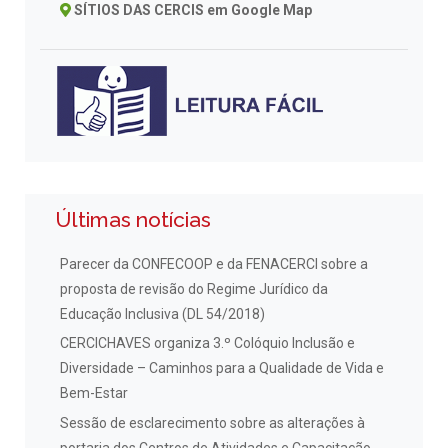
SÍTIOS DAS CERCIS em Google Map
Últimas notícias
Parecer da CONFECOOP e da FENACERCI sobre a
proposta de revisão do Regime Jurídico da
Educação Inclusiva (DL 54/2018)
CERCICHAVES organiza 3.º Colóquio Inclusão e
Diversidade – Caminhos para a Qualidade de Vida e
Bem-Estar
Sessão de esclarecimento sobre as alterações à
portaria dos Centros de Atividades e Capacitação