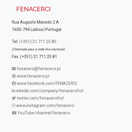
FENACERCI
Rua Augusto Macedo 2 A
1600-794 Lisboa | Portugal
Tel.
(+351) 21 711 25 80
(Chamada para a rede fixa nacional)
Fax. (+351) 21 711 25 81
fenacerci@fenacerci.pt
www.fenacerci.pt
www.facebook.com/FENACERCI
inkedin.com/company/fenacercifcrl
twitter.com/fenacercifcrl
www.instagram.com/fenacerci
YouTube/channel/fenacerci