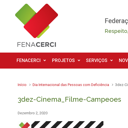
Skip to main content
Federaç
Respeito,
FENACERCI
PROJETOS
SERVIÇOS
NOV
Início
Dia Internacional das Pessoas com Deficiência
3dez-C
3dez-Cinema_Filme-Campeoes
Dezembro 2, 2020