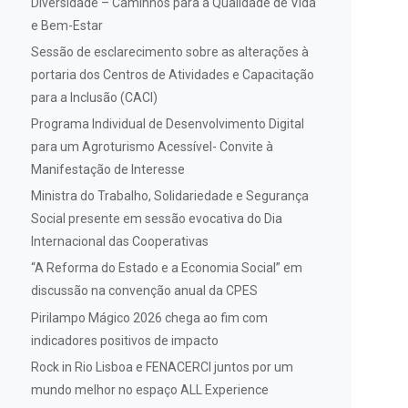
Diversidade – Caminhos para a Qualidade de Vida
e Bem-Estar
Sessão de esclarecimento sobre as alterações à
portaria dos Centros de Atividades e Capacitação
para a Inclusão (CACI)
Programa Individual de Desenvolvimento Digital
para um Agroturismo Acessível- Convite à
Manifestação de Interesse
Ministra do Trabalho, Solidariedade e Segurança
Social presente em sessão evocativa do Dia
Internacional das Cooperativas
“A Reforma do Estado e a Economia Social” em
discussão na convenção anual da CPES
Pirilampo Mágico 2026 chega ao fim com
indicadores positivos de impacto
Rock in Rio Lisboa e FENACERCI juntos por um
mundo melhor no espaço ALL Experience