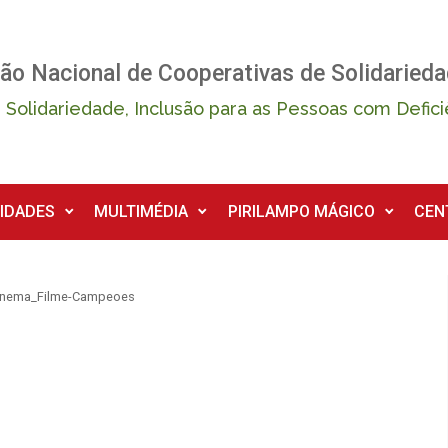
ão Nacional de Cooperativas de Solidarieda
 Solidariedade, Inclusão para as Pessoas com Defici
IDADES
MULTIMÉDIA
PIRILAMPO MÁGICO
CEN
inema_Filme-Campeoes