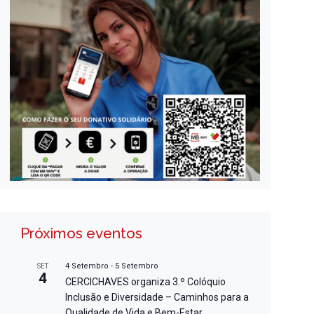
Próximos eventos
4 Setembro
-
5 Setembro
SET
4
CERCICHAVES organiza 3.º Colóquio
Inclusão e Diversidade – Caminhos para a
Qualidade de Vida e Bem-Estar