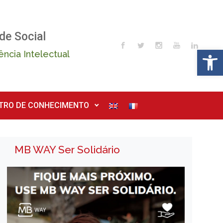
de Social
Op
ência Intelectual
TRO DE CONHECIMENTO
MB WAY Ser Solidário