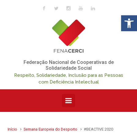
Skip to main content
Op
Federação Nacional de Cooperativas de
Solidariedade Social
Respeito, Solidariedade, Inclusão para as Pessoas
com Deficiência Intelectual
Início
Semana Europeia do Desporto
#BEACTIVE 2020