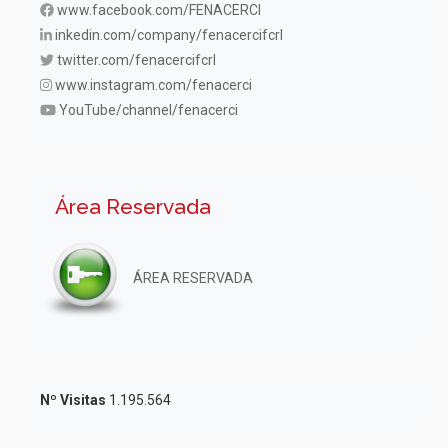
www.facebook.com/FENACERCI
inkedin.com/company/fenacercifcrl
twitter.com/fenacercifcrl
www.instagram.com/fenacerci
YouTube/channel/fenacerci
Área Reservada
ÁREA RESERVADA
Nº Visitas
1.195.564