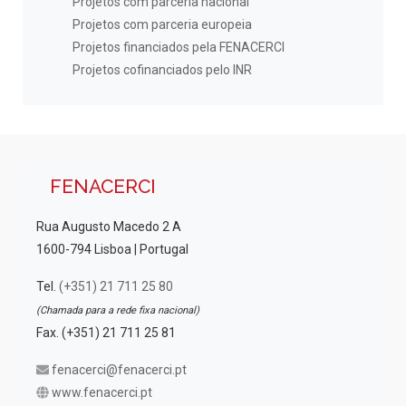
Projetos com parceria nacional
Projetos com parceria europeia
Projetos financiados pela FENACERCI
Projetos cofinanciados pelo INR
FENACERCI
Rua Augusto Macedo 2 A
1600-794 Lisboa | Portugal
Tel.
(+351) 21 711 25 80
(Chamada para a rede fixa nacional)
Fax. (+351) 21 711 25 81
fenacerci@fenacerci.pt
www.fenacerci.pt