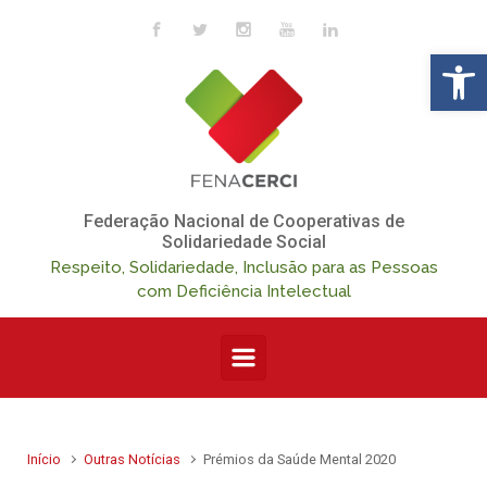
Skip to main content
Op
Federação Nacional de Cooperativas de
Solidariedade Social
Respeito, Solidariedade, Inclusão para as Pessoas
com Deficiência Intelectual
Início
Outras Notícias
Prémios da Saúde Mental 2020