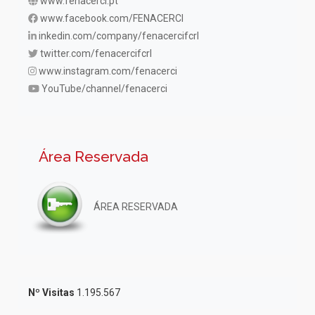
www.fenacerci.pt
www.facebook.com/FENACERCI
inkedin.com/company/fenacercifcrl
twitter.com/fenacercifcrl
www.instagram.com/fenacerci
YouTube/channel/fenacerci
Área Reservada
ÁREA RESERVADA
Nº Visitas
1.195.567