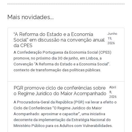
Mais novidades...
“A Reforma do Estado e a Economia
Junho
19,
Social” em discussão na convenção anual
2026
da CPES
A Confederação Portuguesa da Economia Social (CPES)
promove, no próximo dia 30 de junho, em Lisboa, a
Convenção “A Reforma do Estado e a Economia Social”.
contexto de transformação das políticas públicas.
PGR promove ciclo de conferências sobre
Abril
8,
o Regime Jurídico do Maior Acompanhado
2026
A Procuradoria-Geral da República (PGR) vai levar a efeito o
Ciclo de Conferências “O Regime Jurídico do Maior
Acompanhado: aproximar e capacitar”, uma iniciativa
decorrente da implementação da Estratégia Nacional do
Ministério Público para os Adultos com Vulnerabilidades.