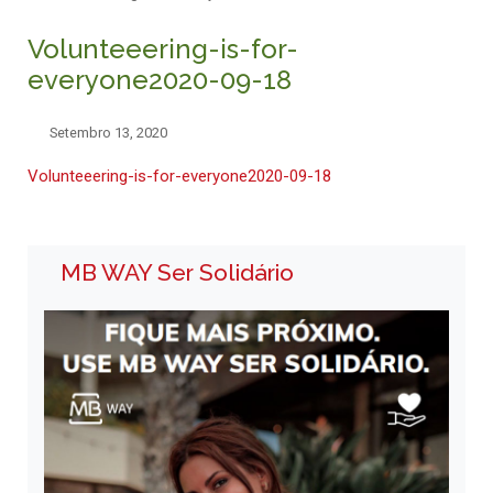
Volunteeering-is-for-
everyone2020-09-18
Setembro 13, 2020
Volunteeering-is-for-everyone2020-09-18
MB WAY Ser Solidário