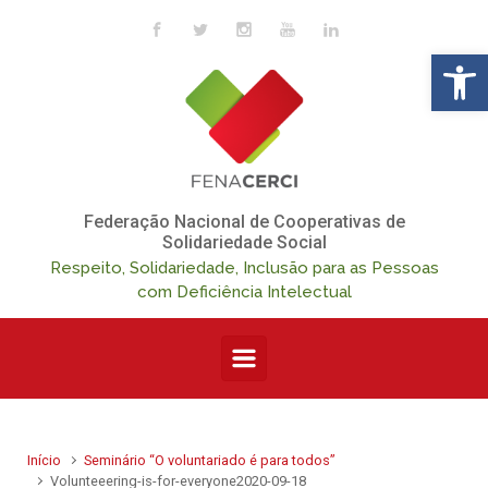
Skip to main content
Op
Federação Nacional de Cooperativas de
Solidariedade Social
Respeito, Solidariedade, Inclusão para as Pessoas
com Deficiência Intelectual
Início
Seminário “O voluntariado é para todos”
Volunteeering-is-for-everyone2020-09-18