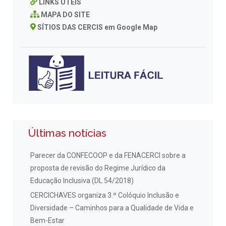
LINKS ÚTEIS
MAPA DO SITE
SÍTIOS DAS CERCIS em Google Map
Últimas notícias
Parecer da CONFECOOP e da FENACERCI sobre a
proposta de revisão do Regime Jurídico da
Educação Inclusiva (DL 54/2018)
CERCICHAVES organiza 3.º Colóquio Inclusão e
Diversidade – Caminhos para a Qualidade de Vida e
Bem-Estar