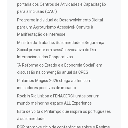
portaria dos Centros de Atividades e Capacitação
para a Inclusão (CACI)
Programa Individual de Desenvolvimento Digital
para um Agroturismo Acessível- Convite à
Manifestação de Interesse
Ministra do Trabalho, Solidariedade e Segurança
Social presente em sessão evocativa do Dia
Internacional das Cooperativas
“A Reforma do Estado e a Economia Social” em
discussão na convenção anual da CPES
Pirilampo Mágico 2026 chega ao fim com
indicadores positivos de impacto
Rock in Rio Lisboa e FENACERCI juntos por um
mundo melhor no espaço ALL Experience
Está de volta o Pirilampo que inspira os portugueses
à solidariedade
PGR promove ciclo de conferências sobre o Regime