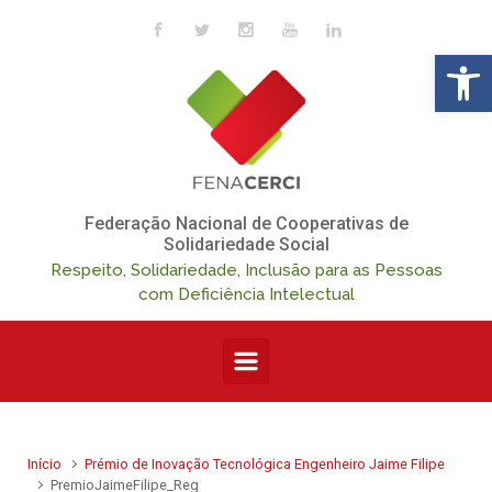
Skip to main content
Op
Federação Nacional de Cooperativas de
Solidariedade Social
Respeito, Solidariedade, Inclusão para as Pessoas
com Deficiência Intelectual
Início
Prémio de Inovação Tecnológica Engenheiro Jaime Filipe
PremioJaimeFilipe_Reg