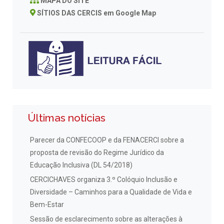
MAPA DO SITE
SÍTIOS DAS CERCIS em Google Map
Últimas notícias
Parecer da CONFECOOP e da FENACERCI sobre a
proposta de revisão do Regime Jurídico da
Educação Inclusiva (DL 54/2018)
CERCICHAVES organiza 3.º Colóquio Inclusão e
Diversidade – Caminhos para a Qualidade de Vida e
Bem-Estar
Sessão de esclarecimento sobre as alterações à