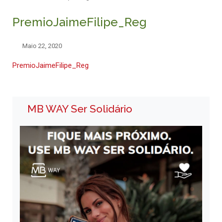
PremioJaimeFilipe_Reg
Maio 22, 2020
PremioJaimeFilipe_Reg
MB WAY Ser Solidário