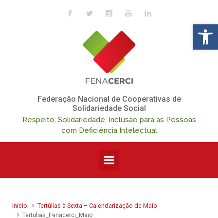
Skip to main content
Op
Federação Nacional de Cooperativas de
Solidariedade Social
Respeito, Solidariedade, Inclusão para as Pessoas
com Deficiência Intelectual
Início
Tertúlias à Sexta – Calendarização de Maio
Tertulias_Fenacerci_Maio