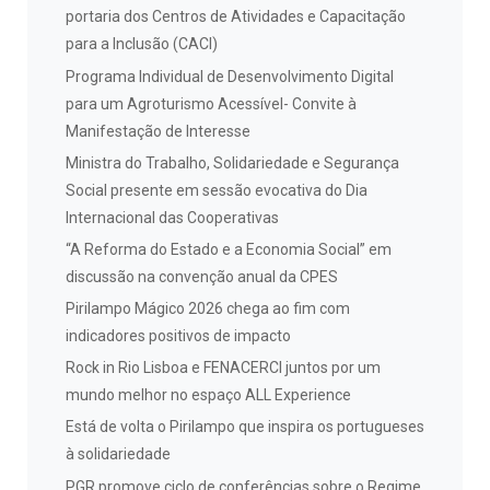
portaria dos Centros de Atividades e Capacitação
para a Inclusão (CACI)
Programa Individual de Desenvolvimento Digital
para um Agroturismo Acessível- Convite à
Manifestação de Interesse
Ministra do Trabalho, Solidariedade e Segurança
Social presente em sessão evocativa do Dia
Internacional das Cooperativas
“A Reforma do Estado e a Economia Social” em
discussão na convenção anual da CPES
Pirilampo Mágico 2026 chega ao fim com
indicadores positivos de impacto
Rock in Rio Lisboa e FENACERCI juntos por um
mundo melhor no espaço ALL Experience
Está de volta o Pirilampo que inspira os portugueses
à solidariedade
PGR promove ciclo de conferências sobre o Regime