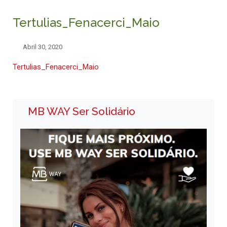
Tertulias_Fenacerci_Maio
Abril 30, 2020
Tertulias_Fenacerci_Maio
MB WAY Ser Solidário