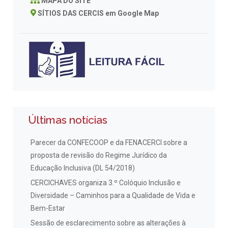
MAPA DO SITE
SÍTIOS DAS CERCIS em Google Map
Últimas notícias
Parecer da CONFECOOP e da FENACERCI sobre a
proposta de revisão do Regime Jurídico da
Educação Inclusiva (DL 54/2018)
CERCICHAVES organiza 3.º Colóquio Inclusão e
Diversidade – Caminhos para a Qualidade de Vida e
Bem-Estar
Sessão de esclarecimento sobre as alterações à