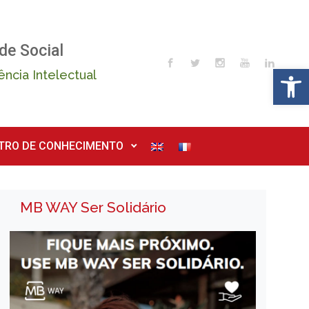
de Social
Op
ência Intelectual
TRO DE CONHECIMENTO
MB WAY Ser Solidário