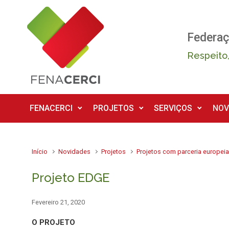
Skip to main content
Federaç
Respeito,
FENACERCI
PROJETOS
SERVIÇOS
NOV
Início
Novidades
Projetos
Projetos com parceria europei
Projeto EDGE
Fevereiro 21, 2020
O PROJETO