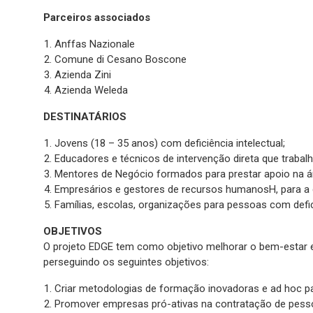
Parceiros associados
Anffas Nazionale
Comune di Cesano Boscone
Azienda Zini
Azienda Weleda
DESTINATÁRIOS
Jovens (18 – 35 anos) com deficiência intelectual;
Educadores e técnicos de intervenção direta que trabal
Mentores de Negócio formados para prestar apoio na 
Empresários e gestores de recursos humanosH, para a c
Famílias, escolas, organizações para pessoas com defic
OBJETIVOS
O projeto EDGE tem como objetivo melhorar o bem-estar e a
perseguindo os seguintes objetivos:
Criar metodologias de formação inovadoras e ad hoc p
Promover empresas pró-ativas na contratação de pesso