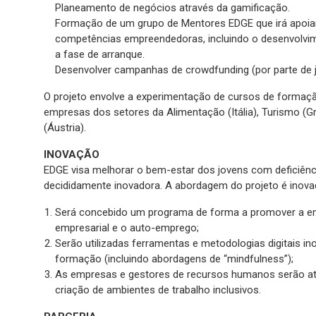
Planeamento de negócios através da gamificação.
Formação de um grupo de Mentores EDGE que irá apoiar
competências empreendedoras, incluindo o desenvolvim
a fase de arranque.
Desenvolver campanhas de crowdfunding (por parte de jo
O projeto envolve a experimentação de cursos de formaç
empresas dos setores da Alimentação (Itália), Turismo (Gré
(Áustria).
INOVAÇÃO
EDGE visa melhorar o bem-estar dos jovens com deficiên
decididamente inovadora. A abordagem do projeto é inova
Será concebido um programa de forma a promover a emp
empresarial e o auto-emprego;
Serão utilizadas ferramentas e metodologias digitais i
formação (incluindo abordagens de “mindfulness”);
As empresas e gestores de recursos humanos serão at
criação de ambientes de trabalho inclusivos.