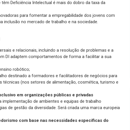
êm Deficiência Intelectual é mais do dobro da taxa da
inovadoras para fomentar a empregabilidade dos jovens com
 sua inclusão no mercado de trabalho e na sociedade.
l
sais e relacionais, incluindo a resolução de problemas e a
om DI adaptem comportamentos de forma a facilitar a sua
ensino robótico;
ho destinado a formadores e facilitadores de negócios para
técnicas (nos setores de alimentação, cosmética, turismo e
clusivo em organizações públicas e privadas
 a implementação de ambientes e equipas de trabalho
égias de gestão da diversidade. Será criada uma marca europeia
edorismo com base nas necessidades específicas do