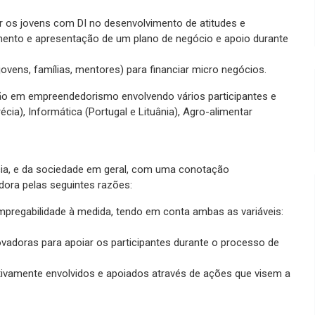
 os jovens com DI no desenvolvimento de atitudes e
ento e apresentação de um plano de negócio e apoio durante
vens, famílias, mentores) para financiar micro negócios.
ão em empreendedorismo envolvendo vários participantes e
cia), Informática (Portugal e Lituânia), Agro-alimentar
cia, e da sociedade em geral, com uma conotação
dora pelas seguintes razões:
regabilidade à medida, tendo em conta ambas as variáveis:
novadoras para apoiar os participantes durante o processo de
ivamente envolvidos e apoiados através de ações que visem a