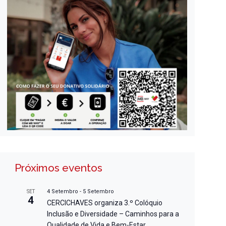
Próximos eventos
4 Setembro
-
5 Setembro
SET
4
CERCICHAVES organiza 3.º Colóquio
Inclusão e Diversidade – Caminhos para a
Qualidade de Vida e Bem-Estar