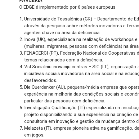
PARCERIA
O EDGE é implementado por 6 países europeus
Universidade de Tessalónica (GR) – Departamento de E
através da pesquisa sobre métodos inovadores e ferra
agentes chave na área da deficiência.
Inova (UK), especializada na realização de workshops 
(mulheres, migrantes, pessoas com deficiência) na ár
FENACERCI (PT), Federação Nacional de Cooperativas de
temas relacionados com a deficiência.
VsI Socialiniu inovaciju centras – SIC (LT), organizaçã
iniciativas sociais inovadoras na área social e na educaç
desfavorecidos.
Die Querdenker (AU), pequena/média empresa que opera 
experiência na melhoria das condições sociais e econ
particular das pessoas com deficiência.
Investigação Qualificação (IT) especializada em incub
projeto disponibilizando a sua experiência na criação 
consultoria em inovação e gestão da mudança dentro 
Melazeta (IT), empresa pioneira ativa na gamificação,
em jogos.