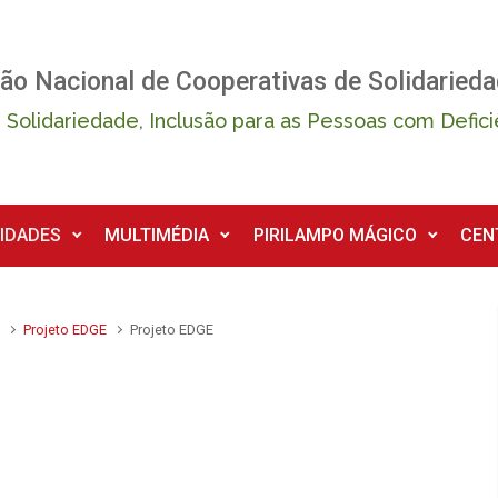
ão Nacional de Cooperativas de Solidarieda
 Solidariedade, Inclusão para as Pessoas com Defici
IDADES
MULTIMÉDIA
PIRILAMPO MÁGICO
CEN
a
Projeto EDGE
Projeto EDGE