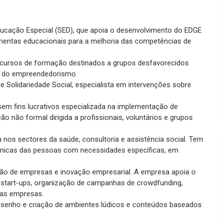
ducação Especial (SED), que apoia o desenvolvimento do EDGE
mentas educacionais para a melhoria das competências de
e cursos de formação destinados a grupos desfavorecidos
ea do empreendedorismo.
 Solidariedade Social, especialista em intervenções sobre
o sem fins lucrativos especializada na implementação de
ão não formal dirigida a profissionais, voluntários e grupos
nos sectores da saúde, consultoria e assistência social. Tem
ómicas das pessoas com necessidades específicas, em
ação de empresas e inovação empresarial. A empresa apoia o
de start-ups, organização de campanhas de crowdfunding,
das empresas.
 desenho e criação de ambientes lúdicos e conteúdos baseados