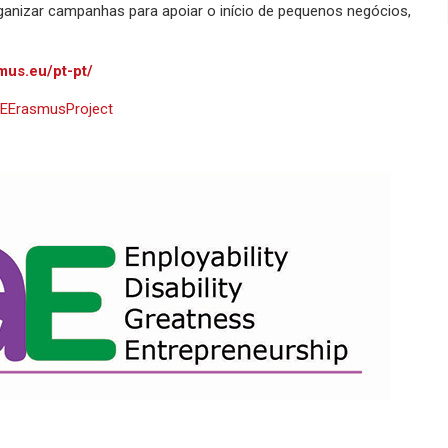
anizar campanhas para apoiar o início de pequenos negócios,
mus.eu/pt-pt/
EErasmusProject