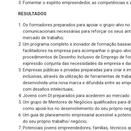
Fomentar o espírito empreendedor, as competências e a
RESULTADOS
Os formadores preparados para apoiar o grupo-alvo no
comunicacionais necessárias para reforçar os seus an
mercado de trabalho;
Um programa completo e inovador de formação baseado 
facilitadores na empresa para acompanhar o grupo-alvo
procedimentos de Desenho Inclusivo de Emprego de for
expressão conjunta das necessidades da empresa e das
Empresas públicas e privadas preparadas para criar e i
inclusivas, através da utilização de ferramentas de traba
desenvolvida uma nova marca e difundida entre as emp
com desafios intelectuais;
Jovens com DI preparados para acederem ao mercado d
Um grupo de Mentores de Negócios qualificados para di
como apoiá-los no desenvolvimento do seu próprio negó
Um guia de planeamento empresarial acessível a potenc
do seu próprio trabalho/ negócio;
Potenciais jovens empreendedores, famílias, técnicos q