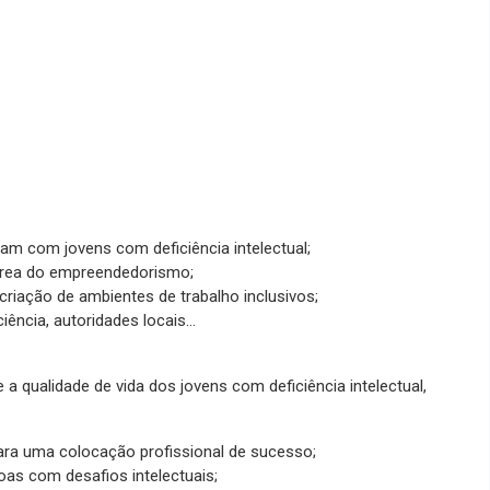
ham com jovens com deficiência intelectual;
área do empreendedorismo;
riação de ambientes de trabalho inclusivos;
iência, autoridades locais…
 qualidade de vida dos jovens com deficiência intelectual,
ara uma colocação profissional de sucesso;
as com desafios intelectuais;