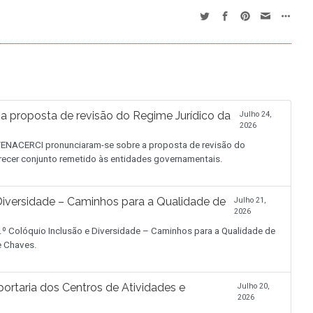
proposta de revisão do Regime Jurídico da
Julho 24,
2026
NACERCI pronunciaram-se sobre a proposta de revisão do
recer conjunto remetido às entidades governamentais.
iversidade – Caminhos para a Qualidade de
Julho 21,
2026
.º Colóquio Inclusão e Diversidade – Caminhos para a Qualidade de
de Chaves.
ortaria dos Centros de Atividades e
Julho 20,
2026