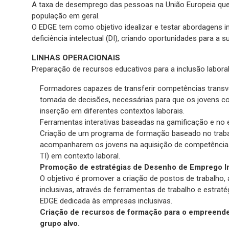
A taxa de desemprego das pessoas na União Europeia que t
população em geral.
O EDGE tem como objetivo idealizar e testar abordagens 
deficiência intelectual (DI), criando oportunidades para a
LINHAS OPERACIONAIS
Preparação de recursos educativos para a inclusão labora
Formadores capazes de transferir competências transver
tomada de decisões, necessárias para que os jovens c
inserção em diferentes contextos laborais.
Ferramentas interativas baseadas na gamificação e no 
Criação de um programa de formação baseado no trabal
acompanharem os jovens na aquisição de competências 
TI) em contexto laboral.
Promoção de estratégias de Desenho de Emprego In
O objetivo é promover a criação de postos de trabalho,
inclusivas, através de ferramentas de trabalho e estrat
EDGE dedicada às empresas inclusivas.
Criação de recursos de formação para o empreend
grupo alvo.