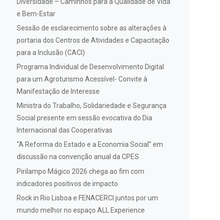
Diversidade – Caminhos para a Qualidade de Vida
e Bem-Estar
Sessão de esclarecimento sobre as alterações à
portaria dos Centros de Atividades e Capacitação
para a Inclusão (CACI)
Programa Individual de Desenvolvimento Digital
para um Agroturismo Acessível- Convite à
Manifestação de Interesse
Ministra do Trabalho, Solidariedade e Segurança
Social presente em sessão evocativa do Dia
Internacional das Cooperativas
“A Reforma do Estado e a Economia Social” em
discussão na convenção anual da CPES
Pirilampo Mágico 2026 chega ao fim com
indicadores positivos de impacto
Rock in Rio Lisboa e FENACERCI juntos por um
mundo melhor no espaço ALL Experience