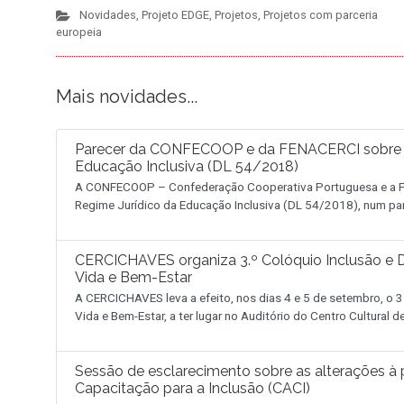
Novidades
,
Projeto EDGE
,
Projetos
,
Projetos com parceria
europeia
Mais novidades...
Parecer da CONFECOOP e da FENACERCI sobre a 
Educação Inclusiva (DL 54/2018)
A CONFECOOP – Confederação Cooperativa Portuguesa e a FE
Regime Jurídico da Educação Inclusiva (DL 54/2018), num pa
CERCICHAVES organiza 3.º Colóquio Inclusão e D
Vida e Bem-Estar
A CERCICHAVES leva a efeito, nos dias 4 e 5 de setembro, o 3
Vida e Bem-Estar, a ter lugar no Auditório do Centro Cultural 
Sessão de esclarecimento sobre as alterações à p
Capacitação para a Inclusão (CACI)