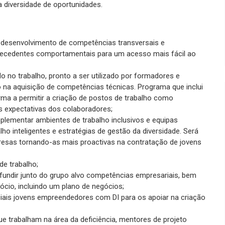
 diversidade de oportunidades.
 desenvolvimento de competências transversais e
tecedentes comportamentais para um acesso mais fácil ao
no trabalho, pronto a ser utilizado por formadores e
 na aquisição de competências técnicas. Programa que inclui
ma a permitir a criação de postos de trabalho como
 expectativas dos colaboradores;
mplementar ambientes de trabalho inclusivos e equipas
lho inteligentes e estratégias de gestão da diversidade. Será
resas tornando-as mais proactivas na contratação de jovens
e trabalho;
fundir junto do grupo alvo competências empresariais, bem
cio, incluindo um plano de negócios;
iais jovens empreendedores com DI para os apoiar na criação
ue trabalham na área da deficiência, mentores de projeto