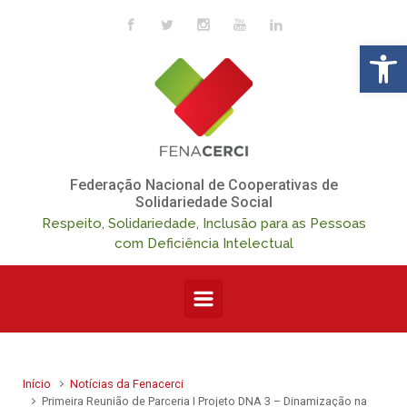
Skip to main content
Op
Federação Nacional de Cooperativas de
Solidariedade Social
Respeito, Solidariedade, Inclusão para as Pessoas
com Deficiência Intelectual
Início
Notícias da Fenacerci
Primeira Reunião de Parceria I Projeto DNA 3 – Dinamização na