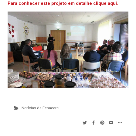
Para conhecer este projeto em detalhe clique aqui.
Notícias da Fenacerci