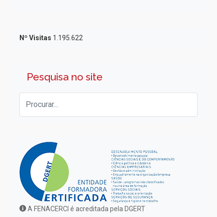
Nº Visitas
1.195.622
Pesquisa no site
A FENACERCI é acreditada pela DGERT