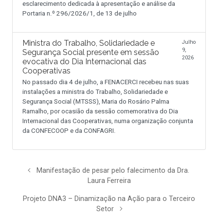
esclarecimento dedicada à apresentação e análise da
Portaria n.º 296/2026/1, de 13 de julho
Ministra do Trabalho, Solidariedade e
Julho
9,
Segurança Social presente em sessão
2026
evocativa do Dia Internacional das
Cooperativas
No passado dia 4 de julho, a FENACERCI recebeu nas suas
instalações a ministra do Trabalho, Solidariedade e
Segurança Social (MTSSS), Maria do Rosário Palma
Ramalho, por ocasião da sessão comemorativa do Dia
Internacional das Cooperativas, numa organização conjunta
da CONFECOOP e da CONFAGRI.
Manifestação de pesar pelo falecimento da Dra.
Laura Ferreira
Projeto DNA3 – Dinamização na Ação para o Terceiro
Setor