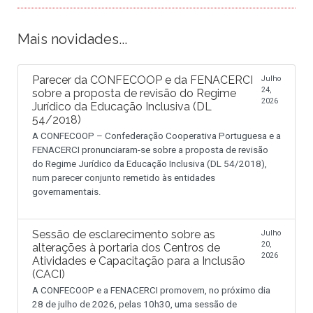
Mais novidades...
Parecer da CONFECOOP e da FENACERCI
Julho
24,
sobre a proposta de revisão do Regime
2026
Jurídico da Educação Inclusiva (DL
54/2018)
A CONFECOOP – Confederação Cooperativa Portuguesa e a
FENACERCI pronunciaram-se sobre a proposta de revisão
do Regime Jurídico da Educação Inclusiva (DL 54/2018),
num parecer conjunto remetido às entidades
governamentais.
Sessão de esclarecimento sobre as
Julho
20,
alterações à portaria dos Centros de
2026
Atividades e Capacitação para a Inclusão
(CACI)
A CONFECOOP e a FENACERCI promovem, no próximo dia
28 de julho de 2026, pelas 10h30, uma sessão de