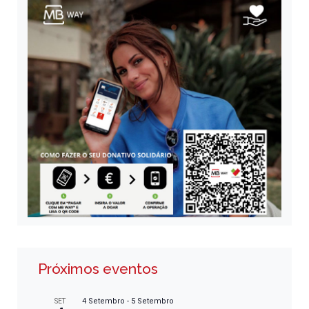
Próximos eventos
4 Setembro
-
5 Setembro
SET