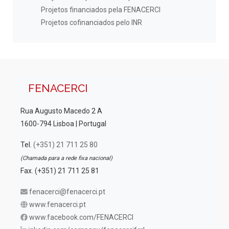
Projetos financiados pela FENACERCI
Projetos cofinanciados pelo INR
FENACERCI
Rua Augusto Macedo 2 A
1600-794 Lisboa | Portugal
Tel.
(+351) 21 711 25 80
(Chamada para a rede fixa nacional)
Fax. (+351) 21 711 25 81
fenacerci@fenacerci.pt
www.fenacerci.pt
www.facebook.com/FENACERCI