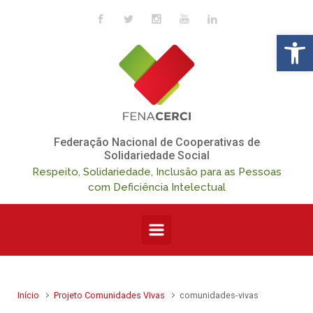
Skip to main content
Op
Federação Nacional de Cooperativas de
Solidariedade Social
Respeito, Solidariedade, Inclusão para as Pessoas
com Deficiência Intelectual
Início
Projeto Comunidades Vivas
comunidades-vivas