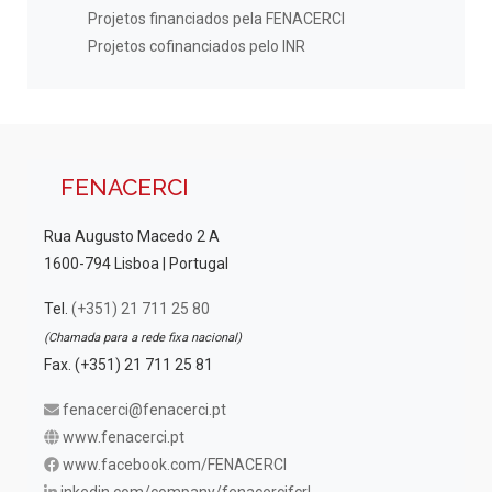
Projetos financiados pela FENACERCI
Projetos cofinanciados pelo INR
FENACERCI
Rua Augusto Macedo 2 A
1600-794 Lisboa | Portugal
Tel.
(+351) 21 711 25 80
(Chamada para a rede fixa nacional)
Fax. (+351) 21 711 25 81
fenacerci@fenacerci.pt
www.fenacerci.pt
www.facebook.com/FENACERCI