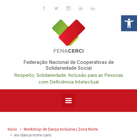
Skip to main content
Op
Federação Nacional de Cooperativas de
Solidariedade Social
Respeito, Solidariedade, Inclusão para as Pessoas
com Deficiência Intelectual
Início
Workshop de Dança Inclusiva | Zona Norte
ws-danca-norte-canc